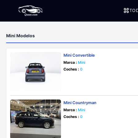
TOD
Mini Modelos
Mini Convertible
Marca :
Mini
Coches :
0
Mini Countryman
Marca :
Mini
Coches :
0