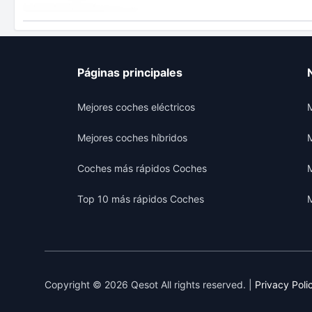
Páginas principales
Mejores coches eléctricos
Mejores coches híbridos
Coches más rápidos Coches
Top 10 más rápidos Coches
Copyright © 2026 Qesot All rights reserved. |
Privacy Poli