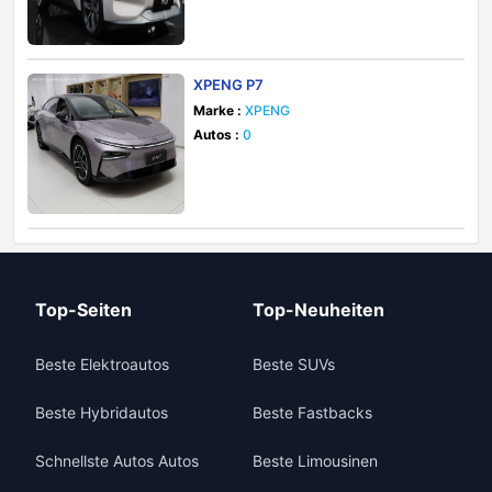
XPENG P7
Marke :
XPENG
Autos :
0
Top-Seiten
Top-Neuheiten
Beste Elektroautos
Beste SUVs
Beste Hybridautos
Beste Fastbacks
Schnellste Autos Autos
Beste Limousinen