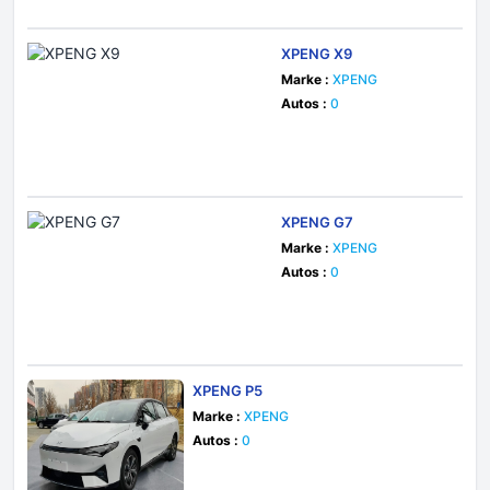
XPENG X9
Marke :
XPENG
Autos :
0
XPENG G7
Marke :
XPENG
Autos :
0
XPENG P5
Marke :
XPENG
Autos :
0