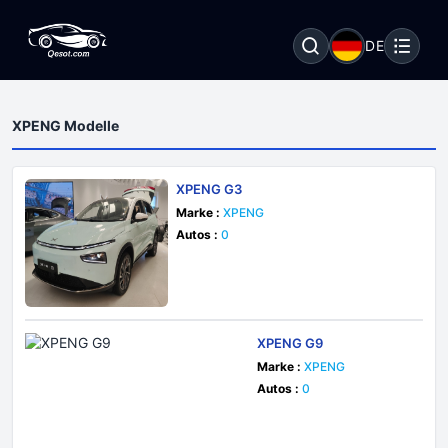
DE
XPENG Modelle
XPENG G3
Marke :
XPENG
Autos :
0
XPENG G9
Marke :
XPENG
Autos :
0