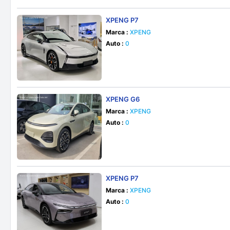
XPENG P7
Marca :
XPENG
Auto :
0
XPENG G6
Marca :
XPENG
Auto :
0
XPENG P7
Marca :
XPENG
Auto :
0