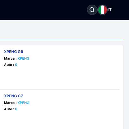
I
IT
XPENG G9
Marca :
XPENG
Auto :
0
XPENG G7
Marca :
XPENG
Auto :
0