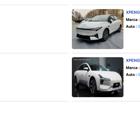
XPENG
Marca :
Auto :
XPENG
Marca :
Auto :