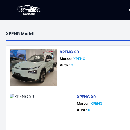
XPENG Modelli
XPENG G3
Marca :
XPENG
Auto :
0
XPENG X9
Marca :
XPENG
Auto :
0