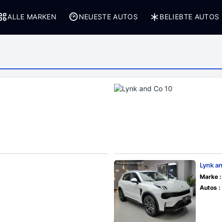
ALLE MARKEN
NEUESTE AUTOS
BELIEBTE AUTOS
Lynk a
Marke :
Autos :