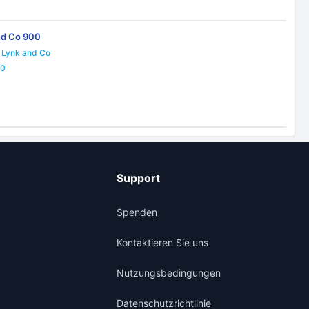
nd Co 900
Lynk and Co
0
Support
Spenden
Kontaktieren Sie uns
Nutzungsbedingungen
Datenschutzrichtlinie