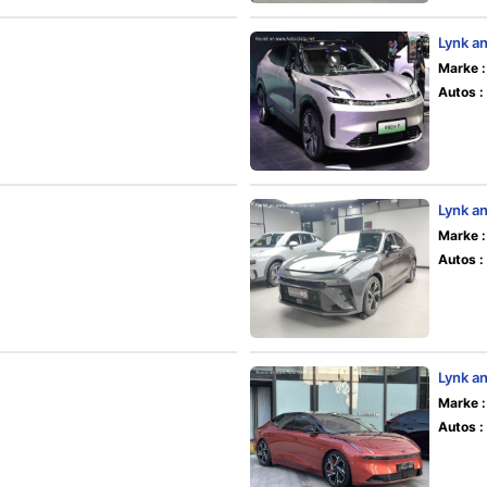
Lynk a
Marke :
Autos :
Lynk a
Marke :
Autos :
Lynk a
Marke :
Autos :