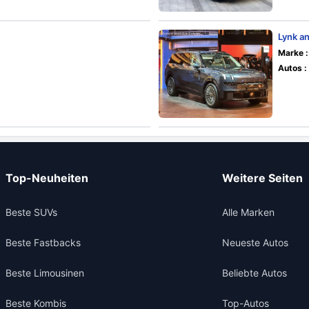
Lynk a
Marke :
Autos :
Top-Neuheiten
Weitere Seiten
Beste SUVs
Alle Marken
Beste Fastbacks
Neueste Autos
Beste Limousinen
Beliebte Autos
Beste Kombis
Top-Autos