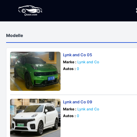
Modelle
Lynk and Co 05
Marke :
Lynk and Co
Autos :
0
Lynk and Co 09
Marke :
Lynk and Co
Autos :
0