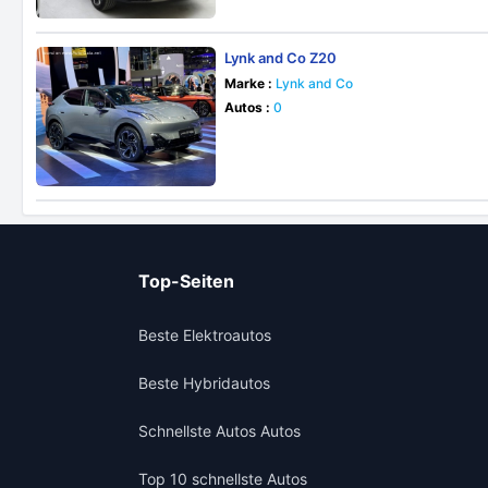
Lynk and Co Z20
Marke :
Lynk and Co
Autos :
0
Top-Seiten
Beste Elektroautos
Beste Hybridautos
Schnellste Autos Autos
Top 10 schnellste Autos