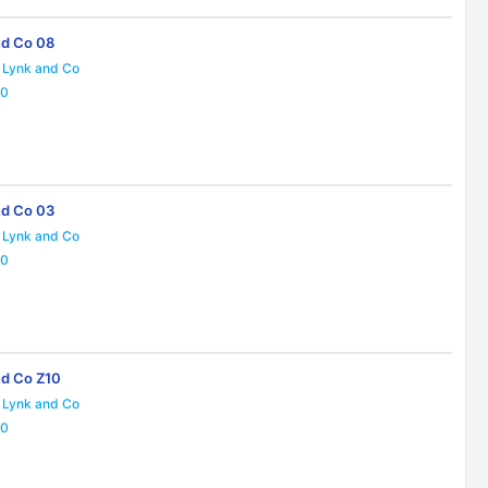
nd Co 08
Lynk and Co
0
nd Co 03
Lynk and Co
0
nd Co Z10
Lynk and Co
0