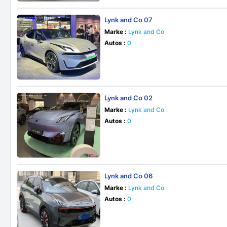
Lynk and Co 07
Marke :
Lynk and Co
Autos :
0
Lynk and Co 02
Marke :
Lynk and Co
Autos :
0
Lynk and Co 06
Marke :
Lynk and Co
Autos :
0