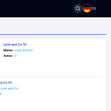
DE
Lynk and Co 10
Marke :
Lynk and Co
Autos :
0
nd Co 01
Lynk and Co
0