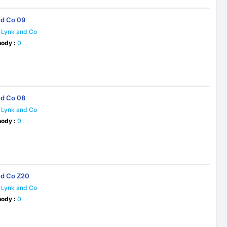
nd Co 09
Lynk and Co
ody :
0
nd Co 08
Lynk and Co
ody :
0
nd Co Z20
Lynk and Co
ody :
0