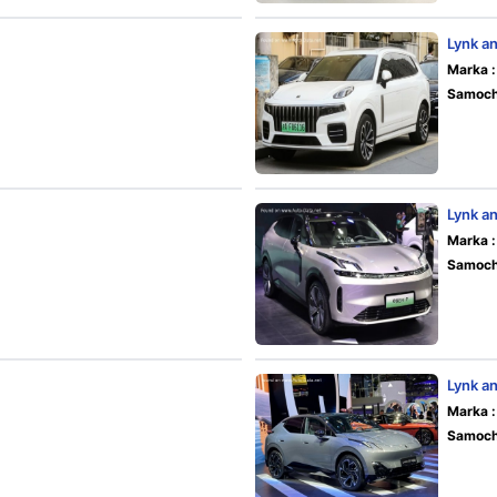
Lynk a
Marka :
Samoch
Lynk a
Marka :
Samoch
Lynk a
Marka :
Samoch