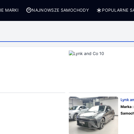
IE MARKI
NAJNOWSZE SAMOCHODY
POPULARNE 
Lynk a
Marka :
Samoch