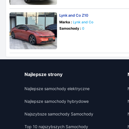
Lynk and Co Z10
Marka :
Lynk and Co
Samochody :
0
Najlepsze strony
Najlepsze samochody elektryczne
Najlepsze samochody hybrydowe
Najszybsze samochody Samochody
Top 10 najszybszych Samochody