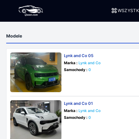
WSZYSTK
Modele
Lynk and Co 05
Marka :
Lynk and Co
Samochody :
0
Lynk and Co 01
Marka :
Lynk and Co
Samochody :
0