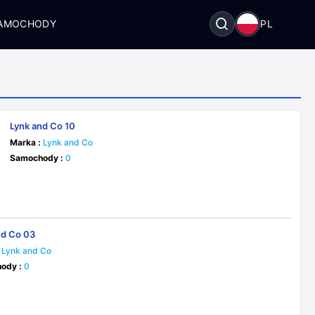
SAMOCHODY
PL
Lynk and Co 10
Marka :
Lynk and Co
Samochody :
0
nd Co 03
Lynk and Co
ody :
0