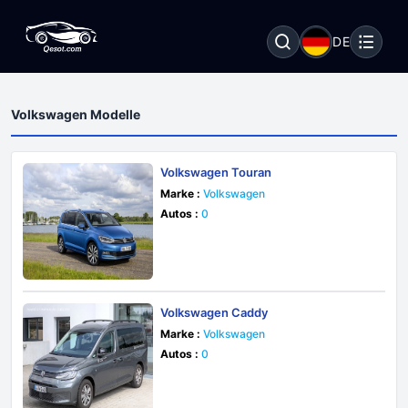
DE
Volkswagen Modelle
Volkswagen Touran
Marke :
Volkswagen
Autos :
0
Volkswagen Caddy
Marke :
Volkswagen
Autos :
0