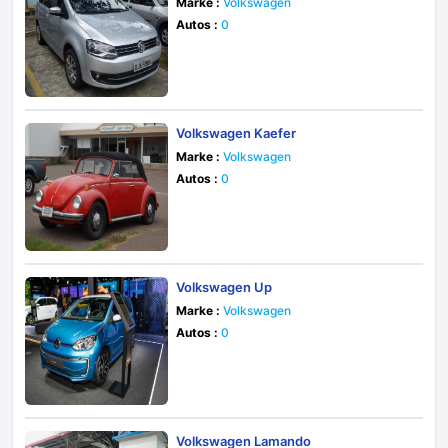
Marke :
Volkswagen
Autos :
0
Volkswagen Kaefer
Marke :
Volkswagen
Autos :
0
Volkswagen Up
Marke :
Volkswagen
Autos :
0
Volkswagen Lamando