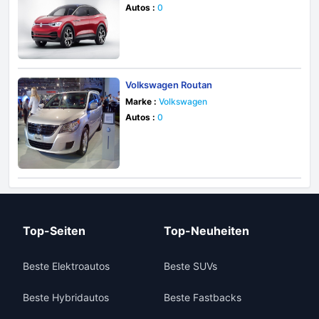
Autos :
0
Volkswagen Routan
Marke :
Volkswagen
Autos :
0
Top-Seiten
Top-Neuheiten
Beste Elektroautos
Beste SUVs
Beste Hybridautos
Beste Fastbacks