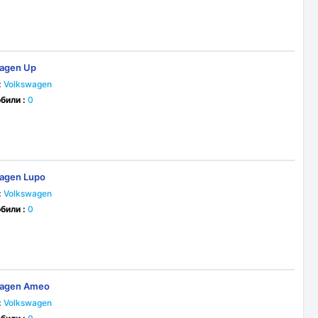
agen Up
:
Volkswagen
били :
0
agen Lupo
:
Volkswagen
били :
0
wagen Ameo
:
Volkswagen