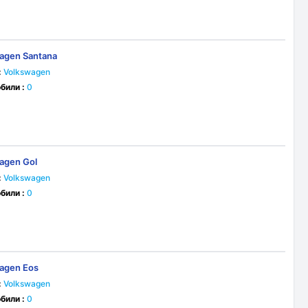
agen Santana
:
Volkswagen
били :
0
agen Gol
:
Volkswagen
били :
0
agen Eos
:
Volkswagen
били :
0