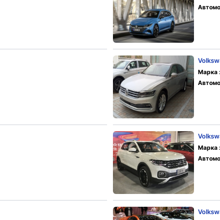
Автомо
Volksw
Марка 
Автомо
Volksw
Марка 
Автомо
Volks