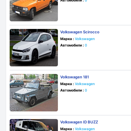
Автомобили :
0
Volkswagen Scirocco
Марка :
Volkswagen
Автомобили :
0
Volkswagen 181
Марка :
Volkswagen
Автомобили :
0
Volkswagen ID BUZZ
Марка :
Volkswagen