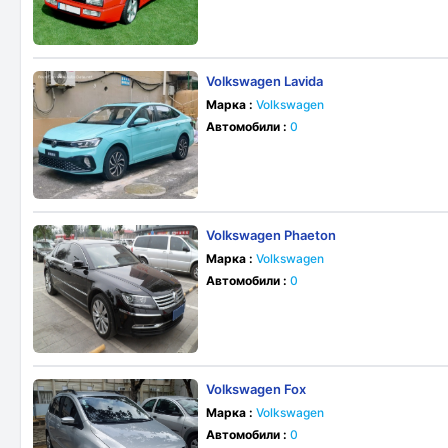
Volkswagen Lavida
Марка :
Volkswagen
Автомобили :
0
Volkswagen Phaeton
Марка :
Volkswagen
Автомобили :
0
Volkswagen Fox
Марка :
Volkswagen
Автомобили :
0