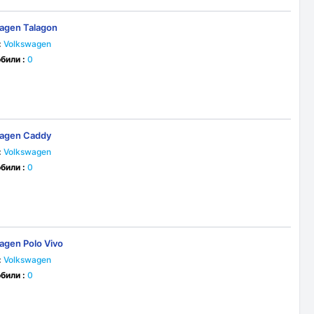
agen Talagon
:
Volkswagen
били :
0
agen Caddy
:
Volkswagen
били :
0
agen Polo Vivo
:
Volkswagen
били :
0