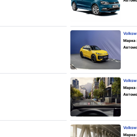
Автомо
Volksw
Марка 
Автомо
Volksw
Марка 
Автомо
Volksw
Марка 