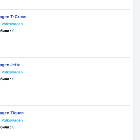
agen T-Cross
:
Volkswagen
били :
0
agen Jetta
:
Volkswagen
били :
0
agen Tiguan
:
Volkswagen
били :
0