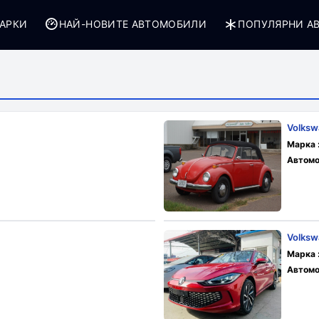
АРКИ
НАЙ-НОВИТЕ АВТОМОБИЛИ
ПОПУЛЯРНИ А
Volksw
Марка 
Автомо
Volks
Марка 
Автомо