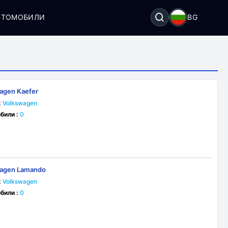
ВТОМОБИЛИ
BG
agen Kaefer
:
Volkswagen
били :
0
wagen Lamando
:
Volkswagen
били :
0