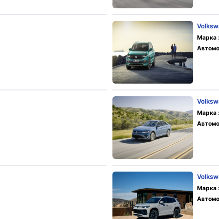
Volksw
Марка 
Автомо
Volksw
Марка 
Автомо
Volksw
Марка 
Автомо