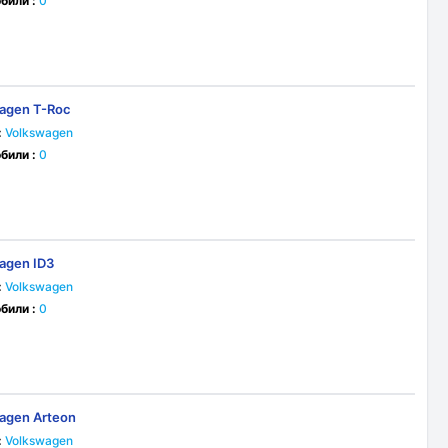
били :
0
agen T-Roc
:
Volkswagen
били :
0
agen ID3
:
Volkswagen
били :
0
agen Arteon
:
Volkswagen