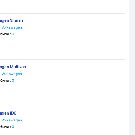
agen Sharan
:
Volkswagen
били :
0
agen Multivan
:
Volkswagen
били :
0
agen ID6
:
Volkswagen
били :
0