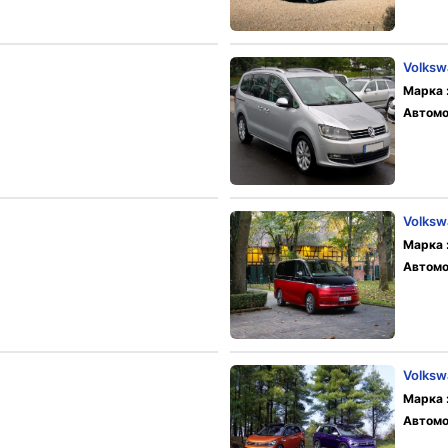
Volksw
Марка 
Автомо
Volksw
Марка 
Автомо
Volksw
Марка 
Автомо