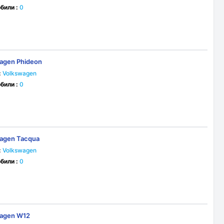
били :
0
agen Phideon
:
Volkswagen
били :
0
agen Tacqua
:
Volkswagen
били :
0
wagen W12