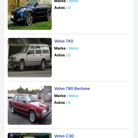
Marke :
Volvo
Autos :
0
Volvo 740
Marke :
Volvo
Autos :
0
Volvo 780 Bertone
Marke :
Volvo
Autos :
0
Volvo C30