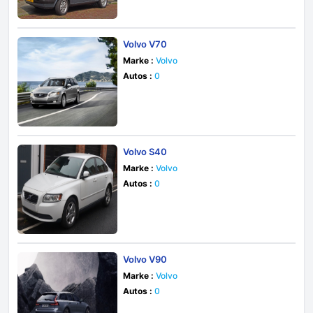
Volvo V70
Marke :
Volvo
Autos :
0
Volvo S40
Marke :
Volvo
Autos :
0
Volvo V90
Marke :
Volvo
Autos :
0