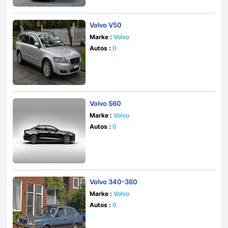
Volvo V50
Marke :
Volvo
Autos :
0
Volvo S60
Marke :
Volvo
Autos :
0
Volvo 340-360
Marke :
Volvo
Autos :
0