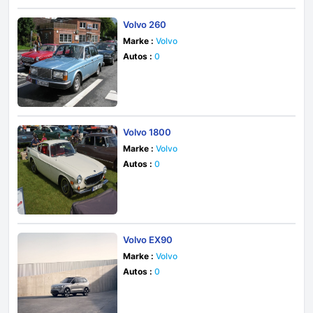
Volvo 260
Marke :
Volvo
Autos :
0
Volvo 1800
Marke :
Volvo
Autos :
0
Volvo EX90
Marke :
Volvo
Autos :
0