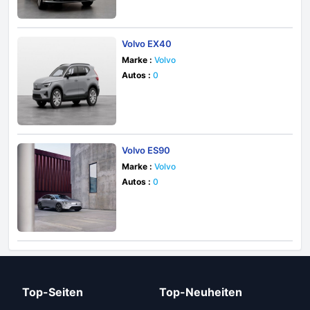
Volvo EX40
Marke :
Volvo
Autos :
0
Volvo ES90
Marke :
Volvo
Autos :
0
Top-Seiten
Top-Neuheiten