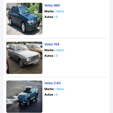
Volvo 960
Marke :
Volvo
Autos :
0
Volvo 164
Marke :
Volvo
Autos :
0
Volvo C40
Marke :
Volvo
Autos :
0