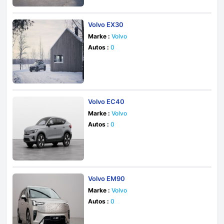
Volvo EX30
Marke :
Volvo
Autos :
0
Volvo EC40
Marke :
Volvo
Autos :
0
Volvo EM90
Marke :
Volvo
Autos :
0