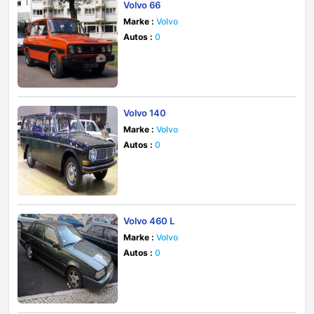
Volvo 66
Marke :
Volvo
Autos :
0
Volvo 140
Marke :
Volvo
Autos :
0
Volvo 460 L
Marke :
Volvo
Autos :
0