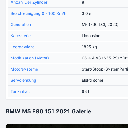
Anzahl Der Zylinder
8
Beschleunigung 0 - 100 Km/h
3.0 s
Generation
M5 (F90 LCI, 2020)
Karosserie
Limousine
Leergewicht
1825 kg
Modifikation (Motor)
CS 4.4 V8 (635 PS) xDri
Motorsysteme
Start/Stopp-SystemPartik
Servolenkung
Elektrischer
Tankinhalt
68 l
BMW M5 F90 151 2021 Galerie