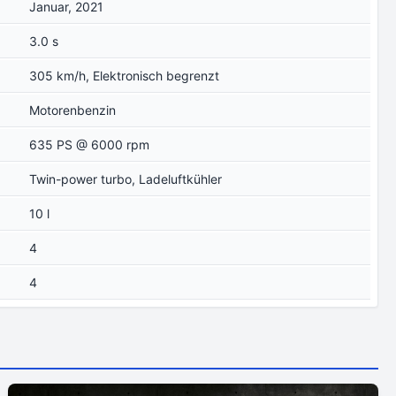
Januar, 2021
3.0 s
305 km/h, Elektronisch begrenzt
Motorenbenzin
635 PS @ 6000 rpm
Twin-power turbo, Ladeluftkühler
10 l
4
4