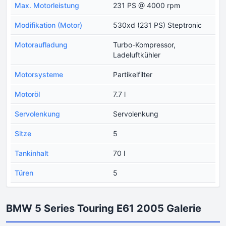
Max. Motorleistung
231 PS @ 4000 rpm
Modifikation (Motor)
530xd (231 PS) Steptronic
Motoraufladung
Turbo-Kompressor,
Ladeluftkühler
Motorsysteme
Partikelfilter
Motoröl
7.7 l
Servolenkung
Servolenkung
Sitze
5
Tankinhalt
70 l
Türen
5
BMW 5 Series Touring E61 2005 Galerie