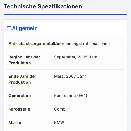
Technische Spezifikationen
Allgemein
Antriebsstrangarchitektur
Verbrennungskraft-maschine
Beginn Jahr der
September, 2005 Jahr
Produktion
Ende Jahr der
März, 2007 Jahr
Produktion
Generation
5er Touring (E61)
Karosserie
Combi
Marke
BMW