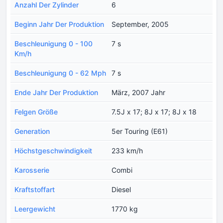
Anzahl Der Zylinder
6
Beginn Jahr Der Produktion
September, 2005
Beschleunigung 0 - 100
7 s
Km/h
Beschleunigung 0 - 62 Mph
7 s
Ende Jahr Der Produktion
März, 2007 Jahr
Felgen Größe
7.5J x 17; 8J x 17; 8J x 18
Generation
5er Touring (E61)
Höchstgeschwindigkeit
233 km/h
Karosserie
Combi
Kraftstoffart
Diesel
Leergewicht
1770 kg