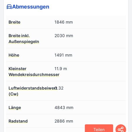
Abmessungen
Breite
1846 mm
Breite inkl.
2030 mm
Außenspiegeln
Höhe
1491 mm
Kleinster
11.9 m
Wendekreisdurchmesser
Luftwiderstandsbeiwert
0.32
(Cw)
Länge
4843 mm
Radstand
2886 mm
Teilen