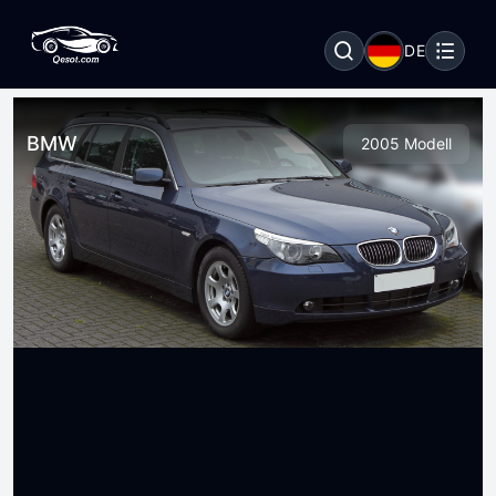
DE
BMW
2005 Modell