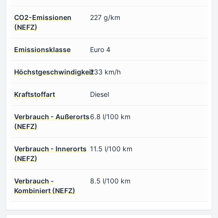
CO2-Emissionen
227 g/km
(NEFZ)
Emissionsklasse
Euro 4
Höchstgeschwindigkeit
233 km/h
Kraftstoffart
Diesel
Verbrauch - Außerorts
6.8 l/100 km
(NEFZ)
Verbrauch - Innerorts
11.5 l/100 km
(NEFZ)
Verbrauch -
8.5 l/100 km
Kombiniert (NEFZ)