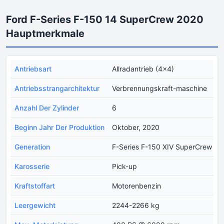
Ford F-Series F-150 14 SuperCrew 2020
Hauptmerkmale
Antriebsart
Allradantrieb (4x4)
Antriebsstrangarchitektur
Verbrennungskraft-maschine
Anzahl Der Zylinder
6
Beginn Jahr Der Produktion
Oktober, 2020
Generation
F-Series F-150 XIV SuperCrew
Karosserie
Pick-up
Kraftstoffart
Motorenbenzin
Leergewicht
2244-2266 kg