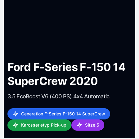
Ford F-Series F-150 14
SuperCrew 2020
3.5 EcoBoost V6 (400 PS) 4x4 Automatic
Generation F-Series F-150 14 SuperCrew
Karosserietyp Pick-up
Sitze 5