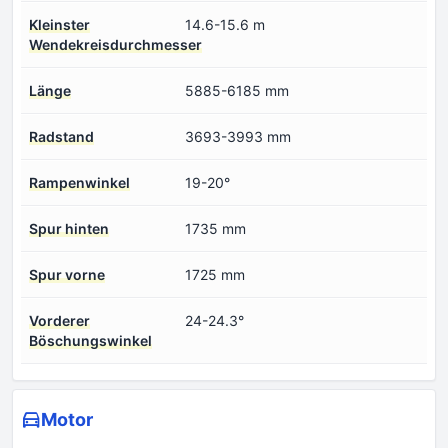
Kleinster
14.6-15.6 m
Wendekreisdurchmesser
Länge
5885-6185 mm
Radstand
3693-3993 mm
Rampenwinkel
19-20°
Spur hinten
1735 mm
Spur vorne
1725 mm
Vorderer
24-24.3°
Böschungswinkel
Motor