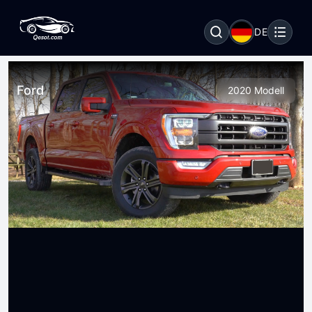
DE
Ford
2020 Modell