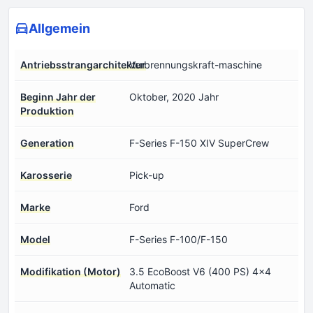
Allgemein
Antriebsstrangarchitektur
Verbrennungskraft-maschine
Beginn Jahr der
Oktober, 2020 Jahr
Produktion
Generation
F-Series F-150 XIV SuperCrew
Karosserie
Pick-up
Marke
Ford
Model
F-Series F-100/F-150
Modifikation (Motor)
3.5 EcoBoost V6 (400 PS) 4x4
Automatic