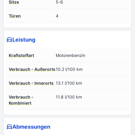
Sitze
5-6
Türen
4
Leistung
Kraftstoffart
Motorenbenzin
Verbrauch - Außerorts
10.2 l/100 km
Verbrauch - Innerorts
13.1 l/100 km
Verbrauch -
11.8 l/100 km
Kombiniert
Abmessungen