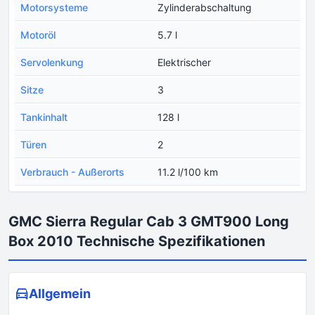
Motorsysteme
Zylinderabschaltung
Motoröl
5.7 l
Servolenkung
Elektrischer
Sitze
3
Tankinhalt
128 l
Türen
2
Verbrauch - Außerorts
11.2 l/100 km
GMC Sierra Regular Cab 3 GMT900 Long
Box 2010 Technische Spezifikationen
Allgemein