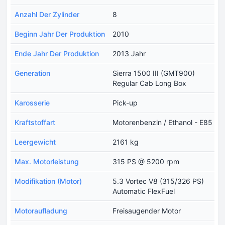
Anzahl Der Zylinder
8
Beginn Jahr Der Produktion
2010
Ende Jahr Der Produktion
2013 Jahr
Generation
Sierra 1500 III (GMT900)
Regular Cab Long Box
Karosserie
Pick-up
Kraftstoffart
Motorenbenzin / Ethanol - E85
Leergewicht
2161 kg
Max. Motorleistung
315 PS @ 5200 rpm
Modifikation (Motor)
5.3 Vortec V8 (315/326 PS)
Automatic FlexFuel
Motoraufladung
Freisaugender Motor