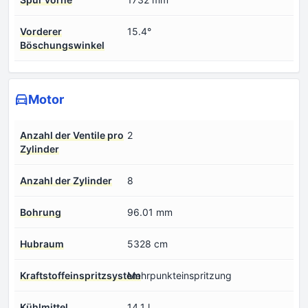
Vorderer
15.4°
Böschungswinkel
Motor
Anzahl der Ventile pro
2
Zylinder
Anzahl der Zylinder
8
Bohrung
96.01 mm
Hubraum
5328 cm
Kraftstoffeinspritzsystem
Mehrpunkteinspritzung
Kühlmittel
14.1 l