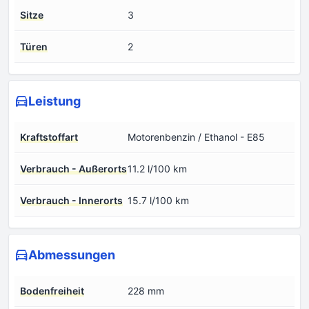
Sitze
3
Türen
2
Leistung
Kraftstoffart
Motorenbenzin / Ethanol - E85
Verbrauch - Außerorts
11.2 l/100 km
Verbrauch - Innerorts
15.7 l/100 km
Abmessungen
Bodenfreiheit
228 mm