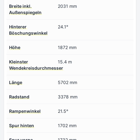
Breite inkl.
2031 mm
Außenspiegeln
Hinterer
24.1°
Böschungswinkel
Höhe
1872 mm
Kleinster
15.4 m
Wendekreisdurchmesser
Länge
5702 mm
Radstand
3378 mm
Rampenwinkel
21.5°
Spur hinten
1702 mm
Spur vorne
1732 mm