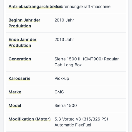
Antriebsstrangarchitektur
Verbrennungskraft-maschine
Beginn Jahr der
2010 Jahr
Produktion
Ende Jahr der
2013 Jahr
Produktion
Generation
Sierra 1500 III (GMT900) Regular
Cab Long Box
Karosserie
Pick-up
Marke
GMC
Model
Sierra 1500
Modifikation (Motor)
5.3 Vortec V8 (315/326 PS)
Automatic FlexFuel