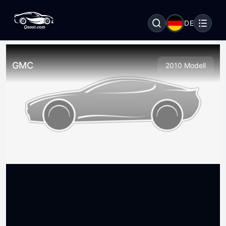
DE
GMC
2010 Modell