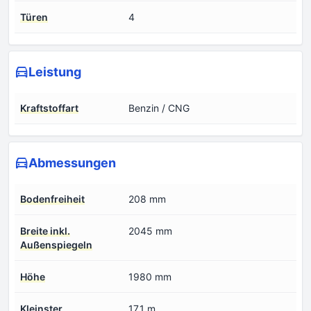
Türen
4
Leistung
Kraftstoffart
Benzin / CNG
Abmessungen
Bodenfreiheit
208 mm
Breite inkl.
2045 mm
Außenspiegeln
Höhe
1980 mm
Kleinster
17.1 m