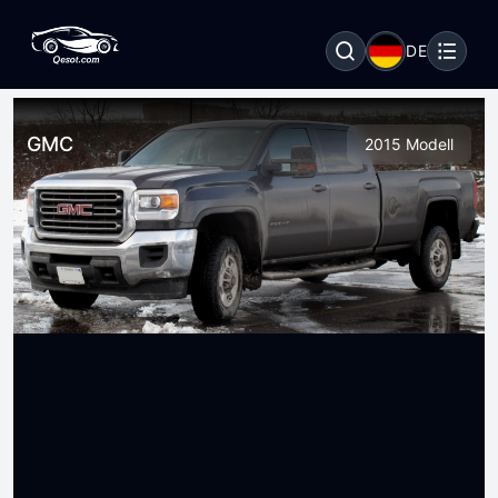
DE
GMC
2015 Modell