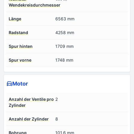
Wendekreisdurchmesser
Länge
6563 mm
Radstand
4258 mm
Spur hinten
1709 mm
Spur vorne
1748 mm
Motor
Anzahl der Ventile pro
2
Zylinder
Anzahl der Zylinder
8
Bohrung
101.6 mm