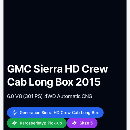
GMC Sierra HD Crew
Cab Long Box 2015
6.0 V8 (301 PS) 4WD Automatic CNG
Generation Sierra HD Crew Cab Long Box
Karosserietyp Pick-up
Sitze 5