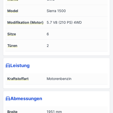
Model
Sierra 1500
Modifikation (Motor)
5.7 V8 (210 PS) 4WD
Sitze
6
Türen
2
Leistung
Kraftstoffart
Motorenbenzin
Abmessungen
Breite
1951 mm