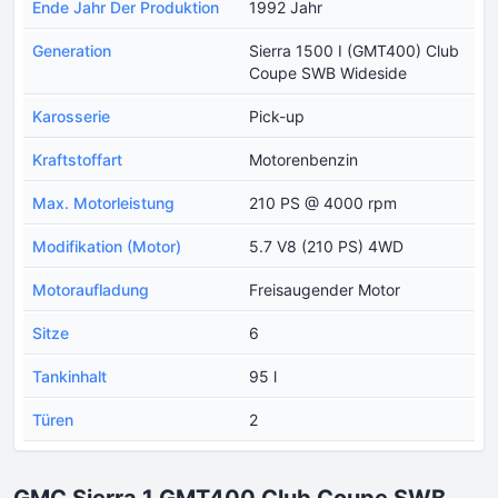
Ende Jahr Der Produktion
1992 Jahr
Generation
Sierra 1500 I (GMT400) Club
Coupe SWB Wideside
Karosserie
Pick-up
Kraftstoffart
Motorenbenzin
Max. Motorleistung
210 PS @ 4000 rpm
Modifikation (Motor)
5.7 V8 (210 PS) 4WD
Motoraufladung
Freisaugender Motor
Sitze
6
Tankinhalt
95 l
Türen
2
GMC Sierra 1 GMT400 Club Coupe SWB