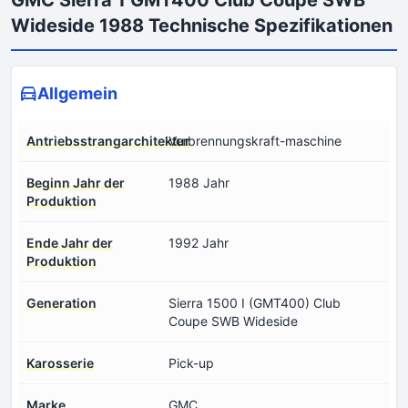
Wideside 1988 Technische Spezifikationen
Allgemein
Antriebsstrangarchitektur
Verbrennungskraft-maschine
Beginn Jahr der
1988 Jahr
Produktion
Ende Jahr der
1992 Jahr
Produktion
Generation
Sierra 1500 I (GMT400) Club
Coupe SWB Wideside
Karosserie
Pick-up
Marke
GMC