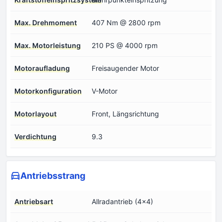
Max. Drehmoment
407 Nm @ 2800 rpm
Max. Motorleistung
210 PS @ 4000 rpm
Motoraufladung
Freisaugender Motor
Motorkonfiguration
V-Motor
Motorlayout
Front, Längsrichtung
Verdichtung
9.3
Antriebsstrang
Antriebsart
Allradantrieb (4x4)