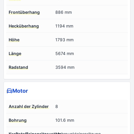
Frontüberhang
886 mm
Hecküberhang
1194 mm
Höhe
1793 mm
Länge
5674 mm
Radstand
3594 mm
Motor
Anzahl der Zylinder
8
Bohrung
101.6 mm
Kraftstoffeinspritzsystem
Mehrpunkteinspritzung