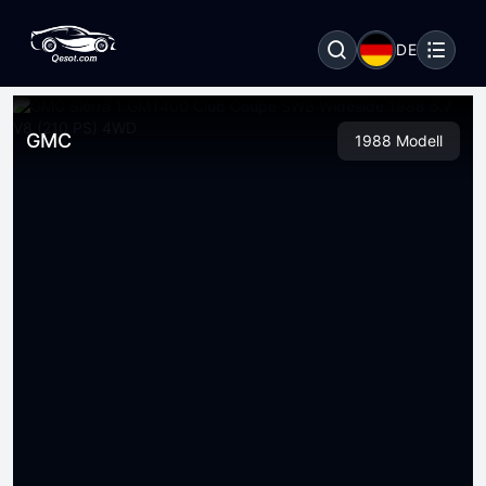
DE
GMC
1988 Modell