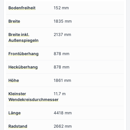
Bodenfreiheit
152 mm
Breite
1835 mm
Breite inkl.
2137 mm
Außenspiegeln
Frontüberhang
878 mm
Hecküberhang
878 mm
Höhe
1861 mm
Kleinster
11.7 m
Wendekreisdurchmesser
Länge
4418 mm
Radstand
2662 mm