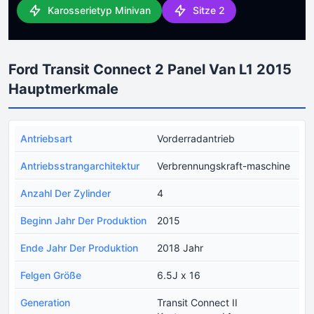
Karosserietyp Minivan
Sitze 2
Ford Transit Connect 2 Panel Van L1 2015
Hauptmerkmale
Antriebsart
Vorderradantrieb
Antriebsstrangarchitektur
Verbrennungskraft-maschine
Anzahl Der Zylinder
4
Beginn Jahr Der Produktion
2015
Ende Jahr Der Produktion
2018 Jahr
Felgen Größe
6.5J x 16
Generation
Transit Connect II