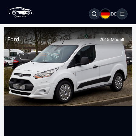
DE
Ford
2015 Modell