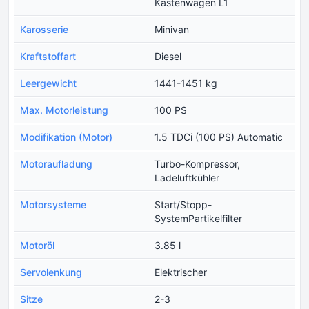
Kastenwagen L1
Karosserie
Minivan
Kraftstoffart
Diesel
Leergewicht
1441-1451 kg
Max. Motorleistung
100 PS
Modifikation (Motor)
1.5 TDCi (100 PS) Automatic
Motoraufladung
Turbo-Kompressor,
Ladeluftkühler
Motorsysteme
Start/Stopp-
SystemPartikelfilter
Motoröl
3.85 l
Servolenkung
Elektrischer
Sitze
2-3