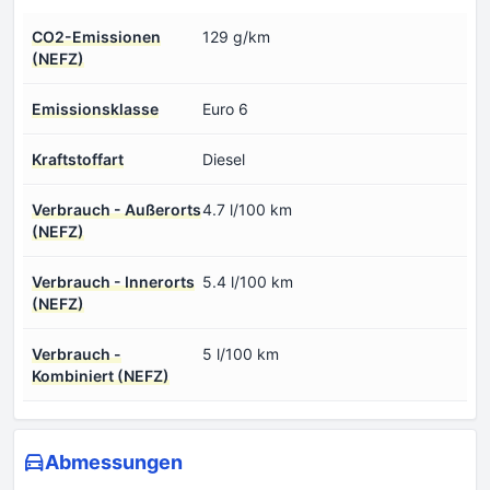
CO2-Emissionen
129 g/km
(NEFZ)
Emissionsklasse
Euro 6
Kraftstoffart
Diesel
Verbrauch - Außerorts
4.7 l/100 km
(NEFZ)
Verbrauch - Innerorts
5.4 l/100 km
(NEFZ)
Verbrauch -
5 l/100 km
Kombiniert (NEFZ)
Abmessungen