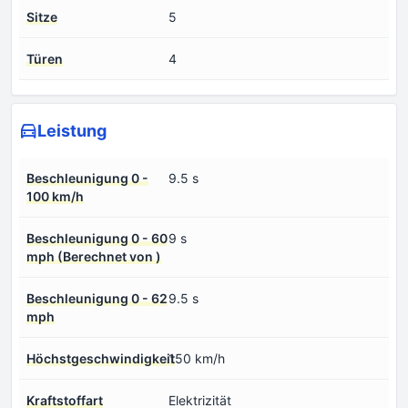
Sitze
5
Türen
4
Leistung
Beschleunigung 0 -
9.5 s
100 km/h
Beschleunigung 0 - 60
9 s
mph (Berechnet von )
Beschleunigung 0 - 62
9.5 s
mph
Höchstgeschwindigkeit
150 km/h
Kraftstoffart
Elektrizität