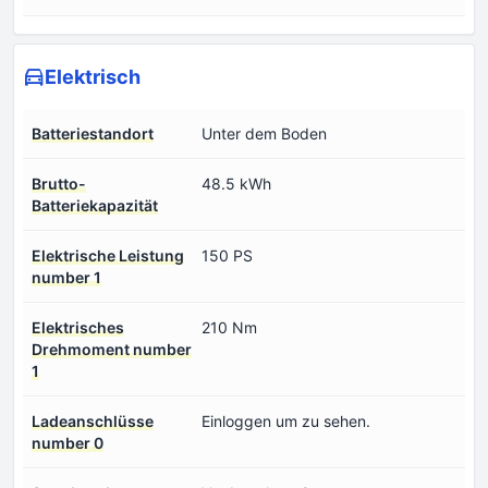
Elektrisch
Batteriestandort
Unter dem Boden
Brutto-
48.5 kWh
Batteriekapazität
Elektrische Leistung
150 PS
number 1
Elektrisches
210 Nm
Drehmoment number
1
Ladeanschlüsse
Einloggen um zu sehen.
number 0