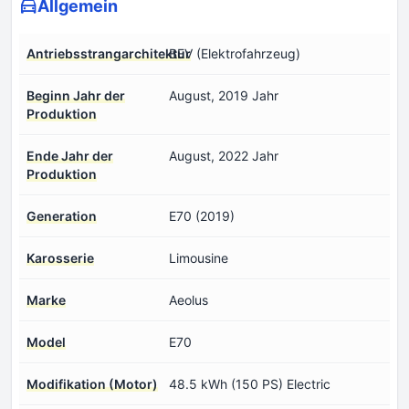
Allgemein
Antriebsstrangarchitektur
BEV (Elektrofahrzeug)
Beginn Jahr der
August, 2019 Jahr
Produktion
Ende Jahr der
August, 2022 Jahr
Produktion
Generation
E70 (2019)
Karosserie
Limousine
Marke
Aeolus
Model
E70
Modifikation (Motor)
48.5 kWh (150 PS) Electric