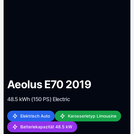
Aeolus E70 2019
48.5 kWh (150 PS) Electric
Elektrisch Auto
Karosserietyp Limousine
Batteriekapazität 48.5 kW