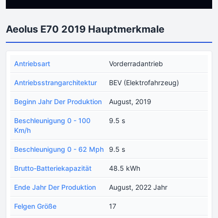
Aeolus E70 2019 Hauptmerkmale
Antriebsart
Vorderradantrieb
Antriebsstrangarchitektur
BEV (Elektrofahrzeug)
Beginn Jahr Der Produktion
August, 2019
Beschleunigung 0 - 100
9.5 s
Km/h
Beschleunigung 0 - 62 Mph
9.5 s
Brutto-Batteriekapazität
48.5 kWh
Ende Jahr Der Produktion
August, 2022 Jahr
Felgen Größe
17