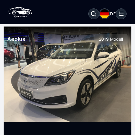
DE
Aeolus
2019 Modell