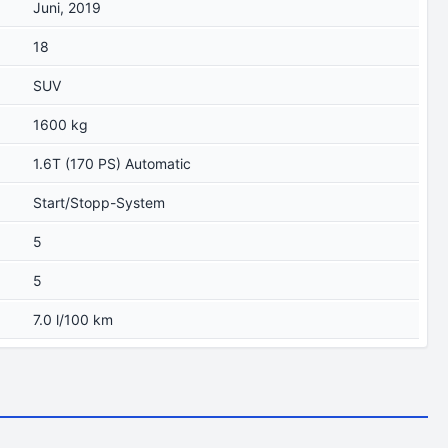
Juni, 2019
18
SUV
1600 kg
1.6T (170 PS) Automatic
Start/Stopp-System
5
5
7.0 l/100 km