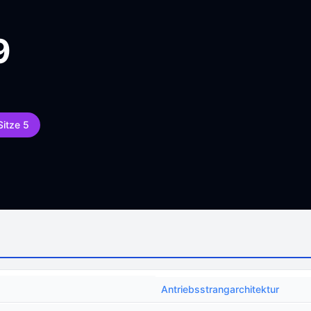
9
Sitze 5
Antriebsstrangarchitektur