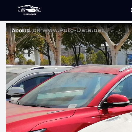
Aeolus