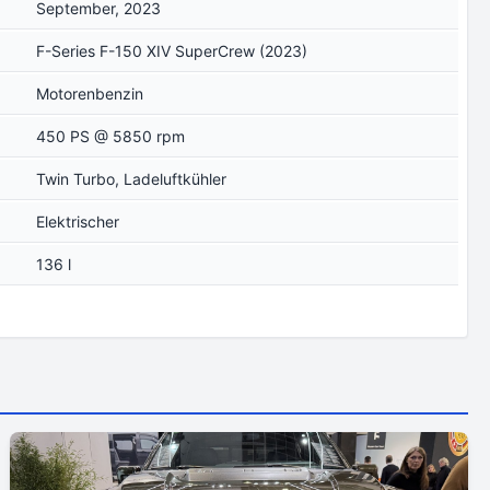
September, 2023
F-Series F-150 XIV SuperCrew (2023)
Motorenbenzin
450 PS @ 5850 rpm
Twin Turbo, Ladeluftkühler
Elektrischer
136 l