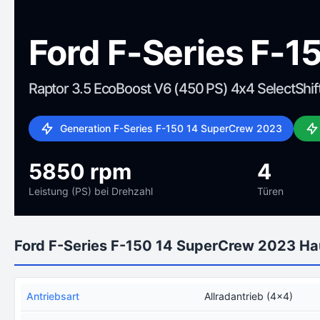
Ford F-Series F-
Raptor 3.5 EcoBoost V6 (450 PS) 4x4 SelectShif
Generation F-Series F-150 14 SuperCrew 2023
5850 rpm
4
Leistung (PS) bei Drehzahl
Türen
Ford F-Series F-150 14 SuperCrew 2023 H
Antriebsart
Allradantrieb (4x4)