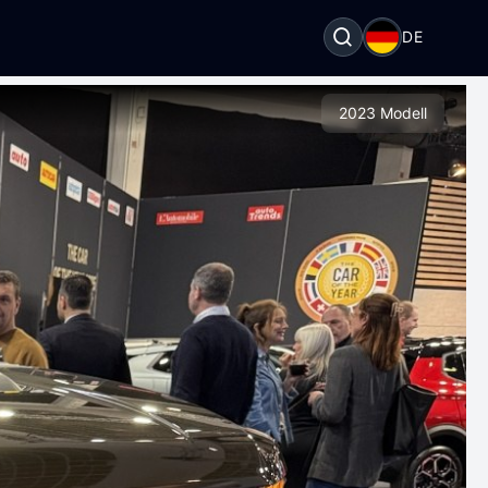
DE
2023 Modell