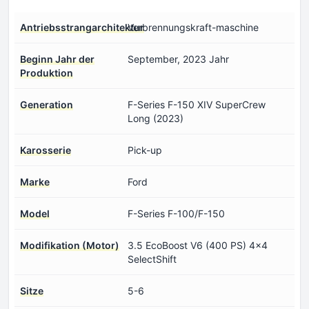
Antriebsstrangarchitektur
Verbrennungskraft-maschine
Beginn Jahr der
September, 2023 Jahr
Produktion
Generation
F-Series F-150 XIV SuperCrew
Long (2023)
Karosserie
Pick-up
Marke
Ford
Model
F-Series F-100/F-150
Modifikation (Motor)
3.5 EcoBoost V6 (400 PS) 4x4
SelectShift
Sitze
5-6