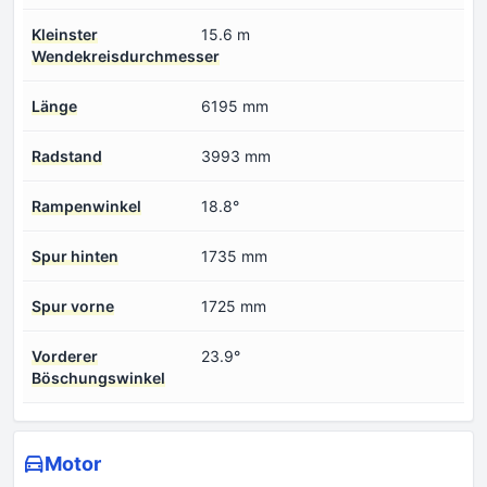
Kleinster
15.6 m
Wendekreisdurchmesser
Länge
6195 mm
Radstand
3993 mm
Rampenwinkel
18.8°
Spur hinten
1735 mm
Spur vorne
1725 mm
Vorderer
23.9°
Böschungswinkel
Motor