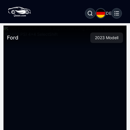
DE
Ford
2023 Modell