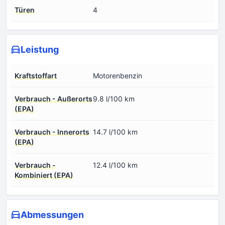
Türen
4
Leistung
Kraftstoffart
Motorenbenzin
Verbrauch - Außerorts
9.8 l/100 km
(EPA)
Verbrauch - Innerorts
14.7 l/100 km
(EPA)
Verbrauch -
12.4 l/100 km
Kombiniert (EPA)
Abmessungen