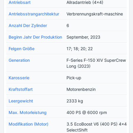
Antriebsart
Allradantrieb (4x4)
Antriebsstrangarchitektur
Verbrennungskraft-maschine
Anzahl Der Zylinder
6
Beginn Jahr Der Produktion
September, 2023
Felgen Größe
17; 18; 20; 22
Generation
F-Series F-150 XIV SuperCrew
Long (2023)
Karosserie
Pick-up
Kraftstoffart
Motorenbenzin
Leergewicht
2333 kg
Max. Motorleistung
400 PS @ 6000 rpm
Modifikation (Motor)
3.5 EcoBoost V6 (400 PS) 4x4
SelectShift