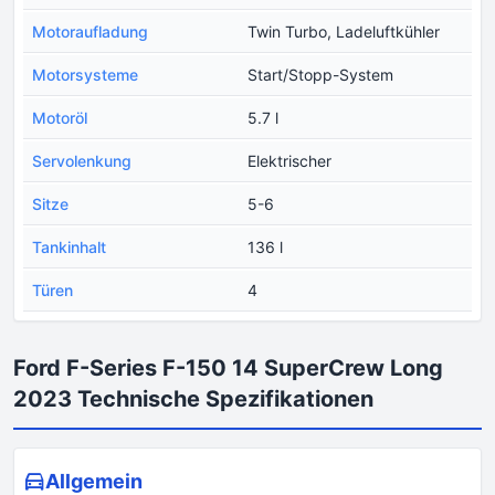
Motoraufladung
Twin Turbo, Ladeluftkühler
Motorsysteme
Start/Stopp-System
Motoröl
5.7 l
Servolenkung
Elektrischer
Sitze
5-6
Tankinhalt
136 l
Türen
4
Ford F-Series F-150 14 SuperCrew Long
2023 Technische Spezifikationen
Allgemein