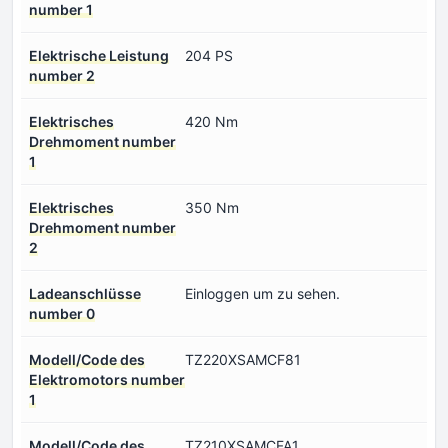
number 1
Elektrische Leistung
204 PS
number 2
Elektrisches
420 Nm
Drehmoment number
1
Elektrisches
350 Nm
Drehmoment number
2
Ladeanschlüsse
Einloggen um zu sehen.
number 0
Modell/Code des
TZ220XSAMCF81
Elektromotors number
1
Modell/Code des
TZ210XSAMCFA1