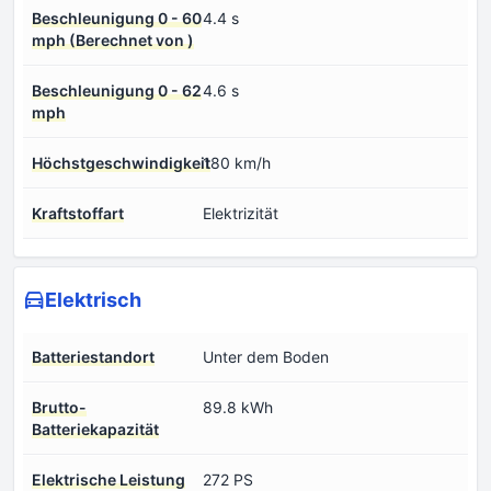
Beschleunigung 0 - 60
4.4 s
mph (Berechnet von )
Beschleunigung 0 - 62
4.6 s
mph
Höchstgeschwindigkeit
180 km/h
Kraftstoffart
Elektrizität
Elektrisch
Batteriestandort
Unter dem Boden
Brutto-
89.8 kWh
Batteriekapazität
Elektrische Leistung
272 PS