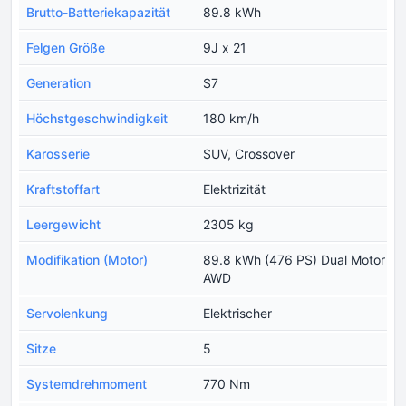
Brutto-Batteriekapazität
89.8 kWh
Felgen Größe
9J x 21
Generation
S7
Höchstgeschwindigkeit
180 km/h
Karosserie
SUV, Crossover
Kraftstoffart
Elektrizität
Leergewicht
2305 kg
Modifikation (Motor)
89.8 kWh (476 PS) Dual Motor
AWD
Servolenkung
Elektrischer
Sitze
5
Systemdrehmoment
770 Nm