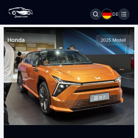
DE
Honda
2025 Modell