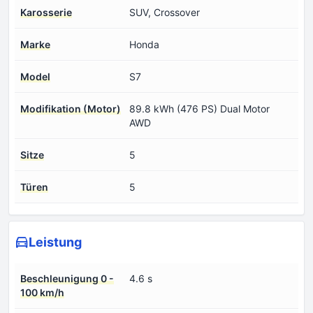
Karosserie
SUV, Crossover
Marke
Honda
Model
S7
Modifikation (Motor)
89.8 kWh (476 PS) Dual Motor
AWD
Sitze
5
Türen
5
Leistung
Beschleunigung 0 -
4.6 s
100 km/h