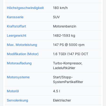
Höchstgeschwindigkeit
180 km/h
Karosserie
SUV
Kraftstoffart
Motorenbenzin
Leergewicht
1482-1593 kg
Max. Motorleistung
147 PS @ 5000 rpm
Modifikation (Motor)
1.6 TGDI (147 PS) DCT
Motoraufladung
Turbo-Kompressor,
Ladeluftkühler
Motorsysteme
Start/Stopp-
SystemPartikelfilter
Motoröl
4.5 l
Servolenkung
Elektrischer