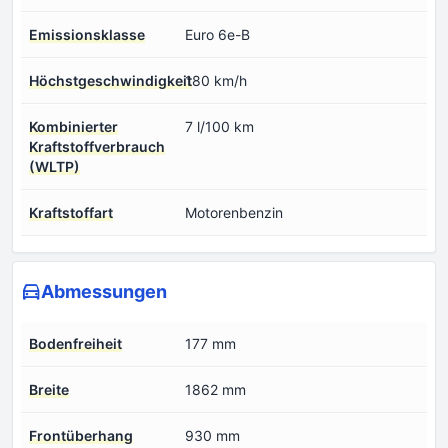
Emissionsklasse
Euro 6e-B
Höchstgeschwindigkeit
180 km/h
Kombinierter
7 l/100 km
Kraftstoffverbrauch
(WLTP)
Kraftstoffart
Motorenbenzin
Abmessungen
Bodenfreiheit
177 mm
Breite
1862 mm
Frontüberhang
930 mm