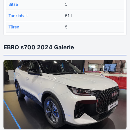
Sitze
5
Tankinhalt
51 l
Türen
5
EBRO s700 2024 Galerie