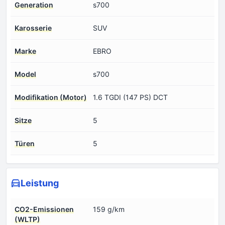
Generation
s700
Karosserie
SUV
Marke
EBRO
Model
s700
Modifikation (Motor)
1.6 TGDI (147 PS) DCT
Sitze
5
Türen
5
Leistung
CO2-Emissionen
159 g/km
(WLTP)