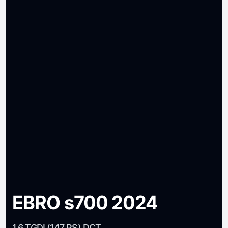
EBRO s700 2024
1.6 TGDI (147 PS) DCT