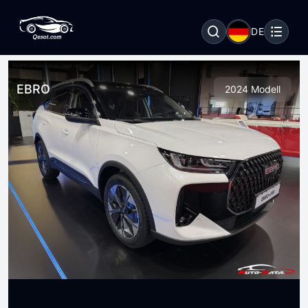
DE
EBRO
2024 Modell