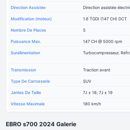
Direction Assistée
Direction assistée électr
Modification (moteur)
1.6 TGDI (147 CH) DCT
Nombre De Places
5
Puissance Max.
147 CH @ 5000 rpm
Suralimentation
Turbocompresseur, Refro
Transmission
Traction avant
Type De Carrosserie
SUV
Jantes De Taille
7J x 18; 7J x 19
Vitesse Maximale
180 km/h
EBRO s700 2024 Galerie