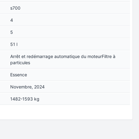
s700
4
5
51 l
Arrêt et redémarrage automatique du moteurFiltre à
particules
Essence
Novembre, 2024
1482-1593 kg