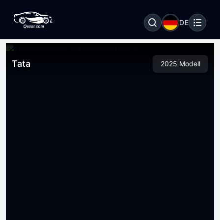
DE
Tata
2025 Modell