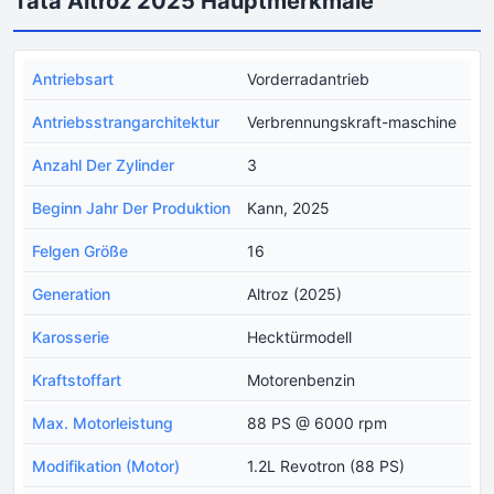
Tata Altroz 2025 Hauptmerkmale
Antriebsart
Vorderradantrieb
Antriebsstrangarchitektur
Verbrennungskraft-maschine
Anzahl Der Zylinder
3
Beginn Jahr Der Produktion
Kann, 2025
Felgen Größe
16
Generation
Altroz (2025)
Karosserie
Hecktürmodell
Kraftstoffart
Motorenbenzin
Max. Motorleistung
88 PS @ 6000 rpm
Modifikation (Motor)
1.2L Revotron (88 PS)