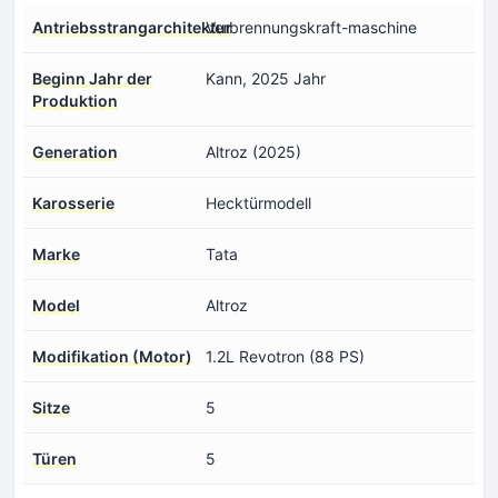
Antriebsstrangarchitektur
Verbrennungskraft-maschine
Beginn Jahr der
Kann, 2025 Jahr
Produktion
Generation
Altroz (2025)
Karosserie
Hecktürmodell
Marke
Tata
Model
Altroz
Modifikation (Motor)
1.2L Revotron (88 PS)
Sitze
5
Türen
5