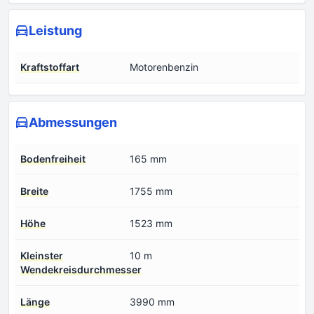
Leistung
Kraftstoffart
Motorenbenzin
Abmessungen
Bodenfreiheit
165 mm
Breite
1755 mm
Höhe
1523 mm
Kleinster
10 m
Wendekreisdurchmesser
Länge
3990 mm