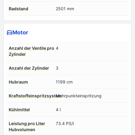
Radstand
2501 mm
Motor
Anzahl der Ventile pro
4
Zylinder
Anzahl der Zylinder
3
Hubraum
1199 cm
Kraftstoffeinspritzsystem
Mehrpunkteinspritzung
Kühlmittel
4 l
Leistung pro Liter
73.4 PS/l
Hubvolumen