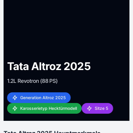
Tata Altroz 2025
1.2L Revotron (88 PS)
Generation Altroz 2025
Karosserietyp Hecktürmodell
Sitze 5