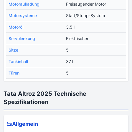
Motoraufladung
Freisaugender Motor
Motorsysteme
Start/Stopp-System
Motoröl
3.5 l
Servolenkung
Elektrischer
Sitze
5
Tankinhalt
37 l
Türen
5
Tata Altroz 2025 Technische
Spezifikationen
Allgemein