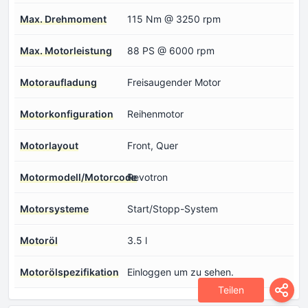
Max. Drehmoment
115 Nm @ 3250 rpm
Max. Motorleistung
88 PS @ 6000 rpm
Motoraufladung
Freisaugender Motor
Motorkonfiguration
Reihenmotor
Motorlayout
Front, Quer
Motormodell/Motorcode
Revotron
Motorsysteme
Start/Stopp-System
Motoröl
3.5 l
Motorölspezifikation
Einloggen um zu sehen.
Teilen