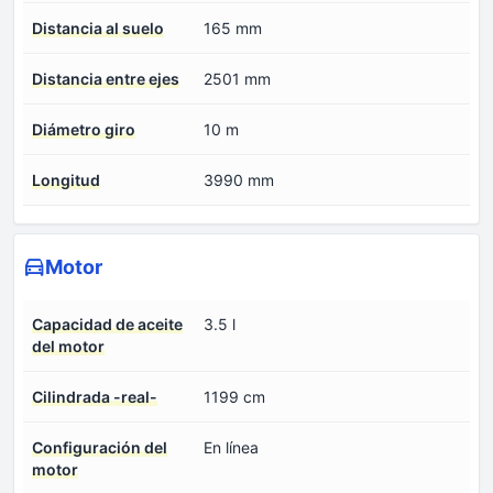
Distancia al suelo
165 mm
Distancia entre ejes
2501 mm
Diámetro giro
10 m
Longitud
3990 mm
Motor
Capacidad de aceite
3.5 l
del motor
Cilindrada -real-
1199 cm
Configuración del
En línea
motor