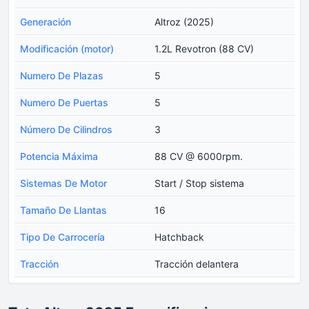
Generación
Altroz (2025)
Modificación (motor)
1.2L Revotron (88 CV)
Numero De Plazas
5
Numero De Puertas
5
Número De Cilindros
3
Potencia Máxima
88 CV @ 6000rpm.
Sistemas De Motor
Start / Stop sistema
Tamaño De Llantas
16
Tipo De Carrocería
Hatchback
Tracción
Tracción delantera