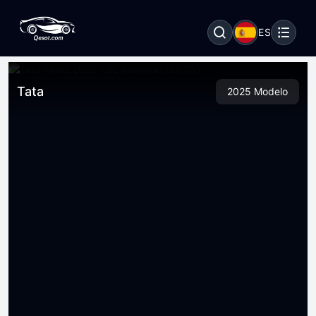
ES
Tata
2025 Modelo