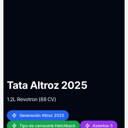
Tata Altroz 2025
1.2L Revotron (88 CV)
Generación Altroz 2025
Tipo de carrocería Hatchback
Asientos 5