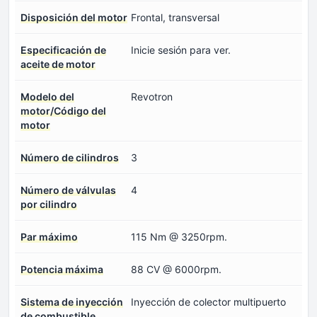
Disposición del motor
Frontal, transversal
Especificación de
Inicie sesión para ver.
aceite de motor
Modelo del
Revotron
motor/Código del
motor
Número de cilindros
3
Número de válvulas
4
por cilindro
Par máximo
115 Nm @ 3250rpm.
Potencia máxima
88 CV @ 6000rpm.
Sistema de inyección
Inyección de colector multipuerto
de combustible