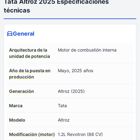
Tata Altroz 2025 Especificaciones
técnicas
General
Arquitectura de la
Motor de combustión interna
unidad de potencia
Año de la puesta en
Mayo, 2025 años
producción
Generación
Altroz (2025)
Marca
Tata
Modelo
Altroz
Modificación (motor)
1.2L Revotron (88 CV)