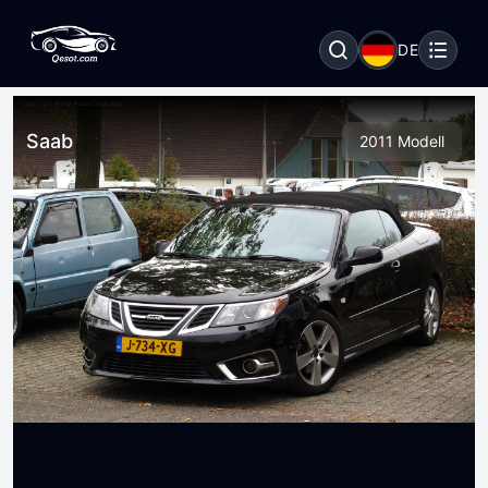
DE
Saab
2011 Modell