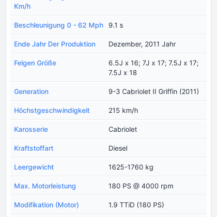
Km/h
Beschleunigung 0 - 62 Mph
9.1 s
Ende Jahr Der Produktion
Dezember, 2011 Jahr
Felgen Größe
6.5J x 16; 7J x 17; 7.5J x 17;
7.5J x 18
Generation
9-3 Cabriolet II Griffin (2011)
Höchstgeschwindigkeit
215 km/h
Karosserie
Cabriolet
Kraftstoffart
Diesel
Leergewicht
1625-1760 kg
Max. Motorleistung
180 PS @ 4000 rpm
Modifikation (Motor)
1.9 TTiD (180 PS)