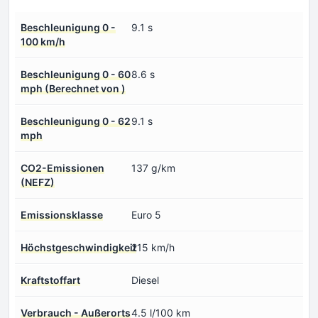
Beschleunigung 0 -
9.1 s
100 km/h
Beschleunigung 0 - 60
8.6 s
mph (Berechnet von )
Beschleunigung 0 - 62
9.1 s
mph
CO2-Emissionen
137 g/km
(NEFZ)
Emissionsklasse
Euro 5
Höchstgeschwindigkeit
215 km/h
Kraftstoffart
Diesel
Verbrauch - Außerorts
4.5 l/100 km