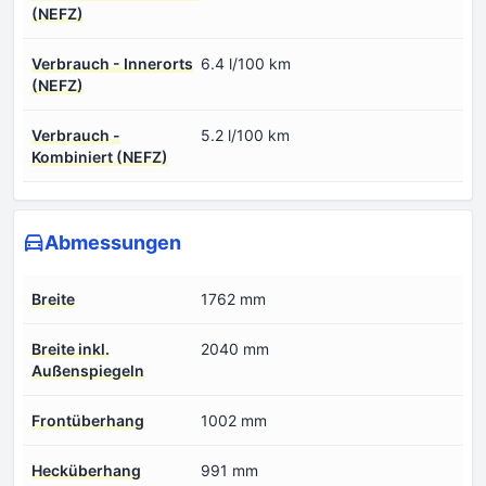
(NEFZ)
Verbrauch - Innerorts
6.4 l/100 km
(NEFZ)
Verbrauch -
5.2 l/100 km
Kombiniert (NEFZ)
Abmessungen
Breite
1762 mm
Breite inkl.
2040 mm
Außenspiegeln
Frontüberhang
1002 mm
Hecküberhang
991 mm