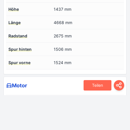
Höhe
1437 mm
Länge
4668 mm
Radstand
2675 mm
Spur hinten
1506 mm
Spur vorne
1524 mm
Motor
Teilen
Anzahl der Ventile pro
4
Zylinder
Anzahl der Zylinder
4