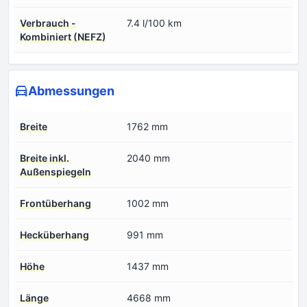
Verbrauch -
7.4 l/100 km
Kombiniert (NEFZ)
Abmessungen
Breite
1762 mm
Breite inkl.
2040 mm
Außenspiegeln
Frontüberhang
1002 mm
Hecküberhang
991 mm
Höhe
1437 mm
Länge
4668 mm