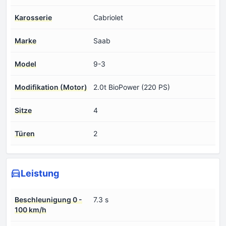
Karosserie
Cabriolet
Marke
Saab
Model
9-3
Modifikation (Motor)
2.0t BioPower (220 PS)
Sitze
4
Türen
2
Leistung
Beschleunigung 0 -
7.3 s
100 km/h