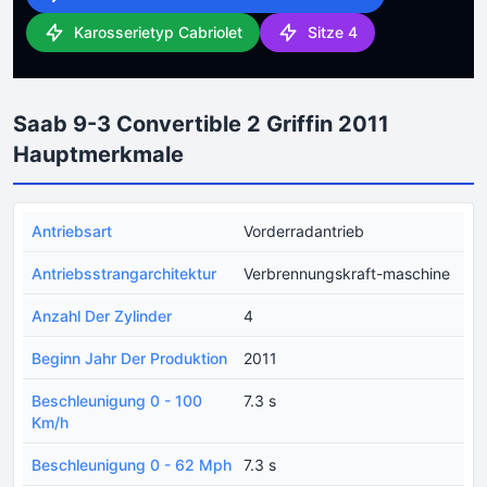
Karosserietyp Cabriolet
Sitze 4
Saab 9-3 Convertible 2 Griffin 2011
Hauptmerkmale
Antriebsart
Vorderradantrieb
Antriebsstrangarchitektur
Verbrennungskraft-maschine
Anzahl Der Zylinder
4
Beginn Jahr Der Produktion
2011
Beschleunigung 0 - 100
7.3 s
Km/h
Beschleunigung 0 - 62 Mph
7.3 s