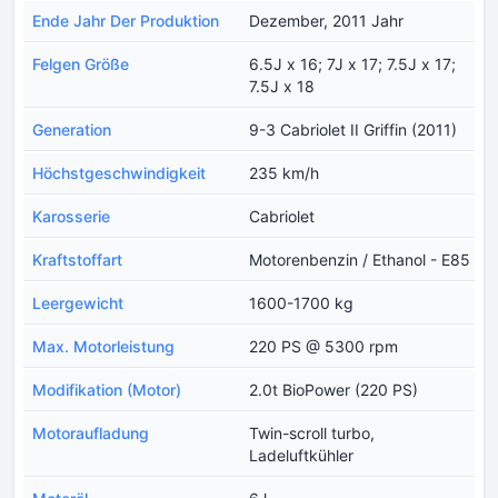
Ende Jahr Der Produktion
Dezember, 2011 Jahr
Felgen Größe
6.5J x 16; 7J x 17; 7.5J x 17;
7.5J x 18
Generation
9-3 Cabriolet II Griffin (2011)
Höchstgeschwindigkeit
235 km/h
Karosserie
Cabriolet
Kraftstoffart
Motorenbenzin / Ethanol - E85
Leergewicht
1600-1700 kg
Max. Motorleistung
220 PS @ 5300 rpm
Modifikation (Motor)
2.0t BioPower (220 PS)
Motoraufladung
Twin-scroll turbo,
Ladeluftkühler