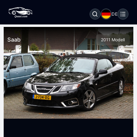
DE
Saab
2011 Modell