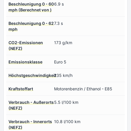
Beschleunigung 0 - 60
6.9 s
mph (Berechnet von )
Beschleunigung 0 - 62
7.3 s
mph
CO2-Emissionen
173 g/km
(NEFZ)
Emissionsklasse
Euro 5
Höchstgeschwindigkeit
235 km/h
Kraftstoffart
Motorenbenzin / Ethanol - E85
Verbrauch - Außerorts
5.5 l/100 km
(NEFZ)
Verbrauch - Innerorts
10.8 l/100 km
(NEFZ)