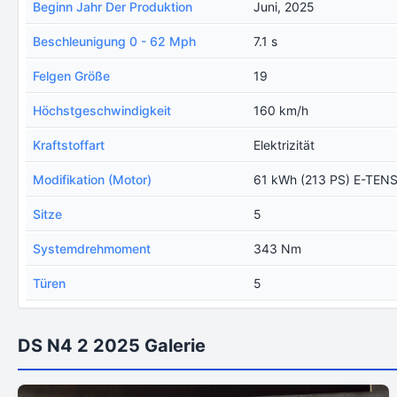
Beginn Jahr Der Produktion
Juni, 2025
Beschleunigung 0 - 62 Mph
7.1 s
Felgen Größe
19
Höchstgeschwindigkeit
160 km/h
Kraftstoffart
Elektrizität
Modifikation (Motor)
61 kWh (213 PS) E-TEN
Sitze
5
Systemdrehmoment
343 Nm
Türen
5
DS N4 2 2025 Galerie