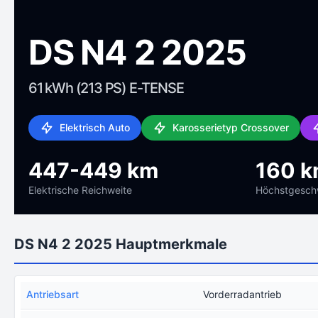
DS N4 2 2025
61 kWh (213 PS) E-TENSE
Elektrisch Auto
Karosserietyp Crossover
447-449 km
160 k
Elektrische Reichweite
Höchstgeschw
DS N4 2 2025 Hauptmerkmale
Antriebsart
Vorderradantrieb