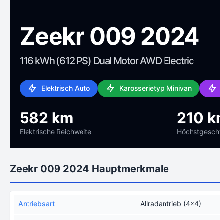
Zeekr 009 2024
116 kWh (612 PS) Dual Motor AWD Electric
Elektrisch Auto
Karosserietyp Minivan
582 km
210 k
Elektrische Reichweite
Höchstgeschw
Zeekr 009 2024 Hauptmerkmale
Antriebsart
Allradantrieb (4x4)