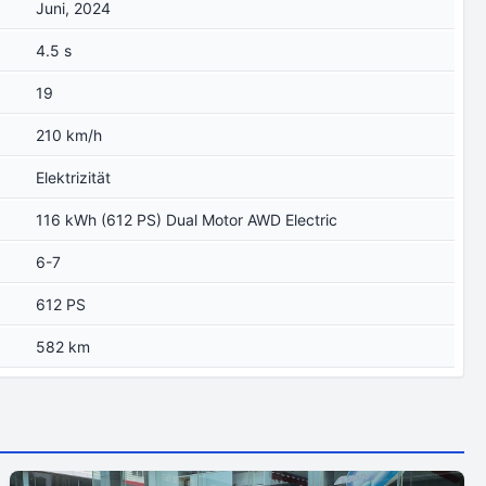
Juni, 2024
4.5 s
19
210 km/h
Elektrizität
116 kWh (612 PS) Dual Motor AWD Electric
6-7
612 PS
582 km