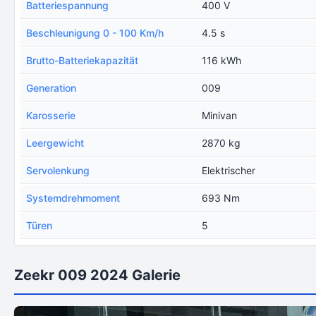
Batteriespannung
400 V
Beschleunigung 0 - 100 Km/h
4.5 s
Brutto-Batteriekapazität
116 kWh
Generation
009
Karosserie
Minivan
Leergewicht
2870 kg
Servolenkung
Elektrischer
Systemdrehmoment
693 Nm
Türen
5
Zeekr 009 2024 Galerie