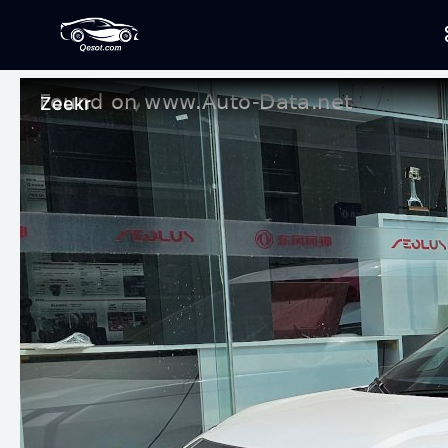
Zeekr