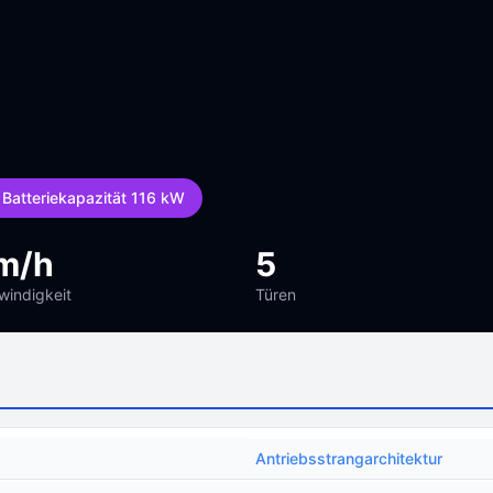
Batteriekapazität 116 kW
m/h
5
indigkeit
Türen
Antriebsstrangarchitektur