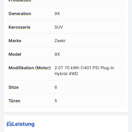
Generation
9X
Karosserie
SUV
Marke
Zeekr
Model
9X
Modifikation (Motor)
2.0T 70 kWh (1401 PS) Plug-in
Hybrid 4WD
Sitze
6
Türen
5
Leistung