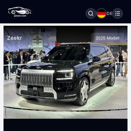
DE
Zeekr
2025 Modell