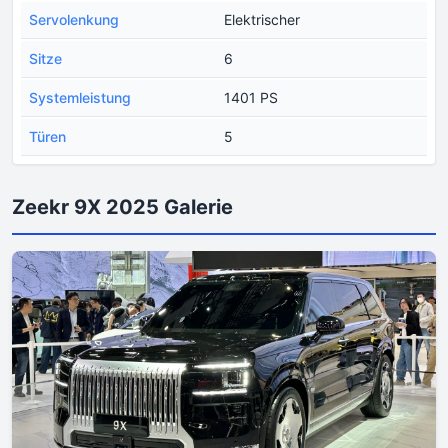
Servolenkung
Elektrischer
Sitze
6
Systemleistung
1401 PS
Türen
5
Zeekr 9X 2025 Galerie