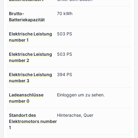
Brutto-
70 kWh
Batteriekapazität
Elektrische Leistung
503 PS
number 1
Elektrische Leistung
503 PS
number 2
Elektrische Leistung
394 PS
number 3
Ladeanschlüsse
Einloggen um zu sehen.
number 0
Standort des
Hinterachse, Quer
Elektromotors number
1