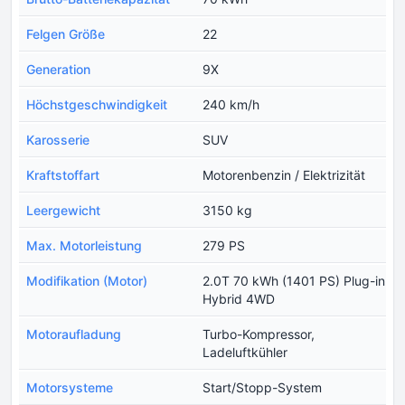
Felgen Größe
22
Generation
9X
Höchstgeschwindigkeit
240 km/h
Karosserie
SUV
Kraftstoffart
Motorenbenzin / Elektrizität
Leergewicht
3150 kg
Max. Motorleistung
279 PS
Modifikation (Motor)
2.0T 70 kWh (1401 PS) Plug-in
Hybrid 4WD
Motoraufladung
Turbo-Kompressor,
Ladeluftkühler
Motorsysteme
Start/Stopp-System