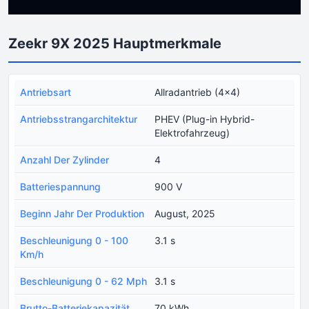
Zeekr 9X 2025 Hauptmerkmale
Antriebsart
Allradantrieb (4x4)
Antriebsstrangarchitektur
PHEV (Plug-in Hybrid-
Elektrofahrzeug)
Anzahl Der Zylinder
4
Batteriespannung
900 V
Beginn Jahr Der Produktion
August, 2025
Beschleunigung 0 - 100
3.1 s
Km/h
Beschleunigung 0 - 62 Mph
3.1 s
Brutto-Batteriekapazität
70 kWh