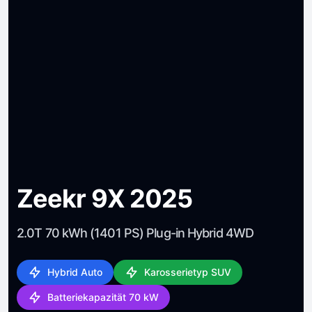
Zeekr 9X 2025
2.0T 70 kWh (1401 PS) Plug-in Hybrid 4WD
Hybrid Auto
Karosserietyp SUV
Batteriekapazität 70 kW