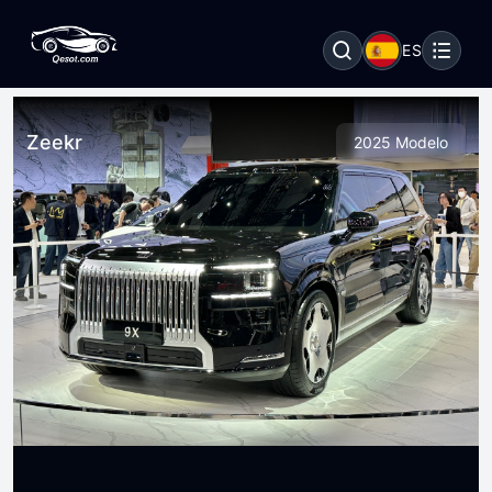
ES
Zeekr
2025 Modelo