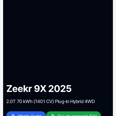
Zeekr 9X 2025
2.0T 70 kWh (1401 CV) Plug-in Hybrid 4WD
Híbrido Coche
Tipo de carrocería SUV