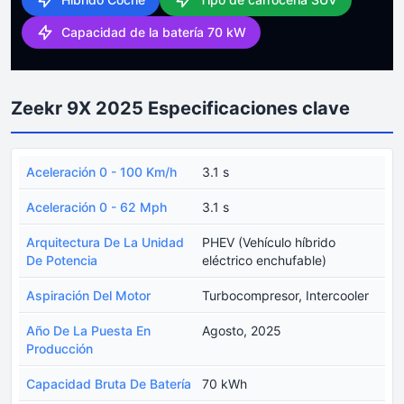
Capacidad de la batería 70 kW
Zeekr 9X 2025 Especificaciones clave
Aceleración 0 - 100 Km/h
3.1 s
Aceleración 0 - 62 Mph
3.1 s
Arquitectura De La Unidad
PHEV (Vehículo híbrido
De Potencia
eléctrico enchufable)
Aspiración Del Motor
Turbocompresor, Intercooler
Año De La Puesta En
Agosto, 2025
Producción
Capacidad Bruta De Batería
70 kWh