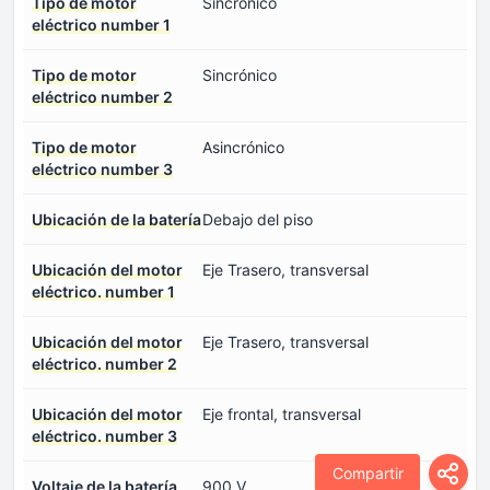
Tipo de motor
Sincrónico
eléctrico number 1
Tipo de motor
Sincrónico
eléctrico number 2
Tipo de motor
Asincrónico
eléctrico number 3
Ubicación de la batería
Debajo del piso
Ubicación del motor
Eje Trasero, transversal
eléctrico. number 1
Ubicación del motor
Eje Trasero, transversal
eléctrico. number 2
Ubicación del motor
Eje frontal, transversal
eléctrico. number 3
Compartir
Voltaje de la batería
900 V