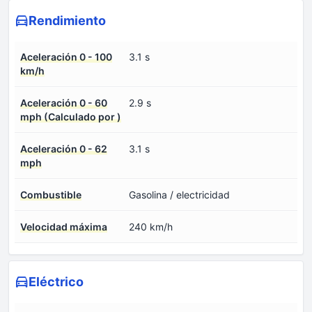
Rendimiento
Aceleración 0 - 100
3.1 s
km/h
Aceleración 0 - 60
2.9 s
mph (Calculado por )
Aceleración 0 - 62
3.1 s
mph
Combustible
Gasolina / electricidad
Velocidad máxima
240 km/h
Eléctrico