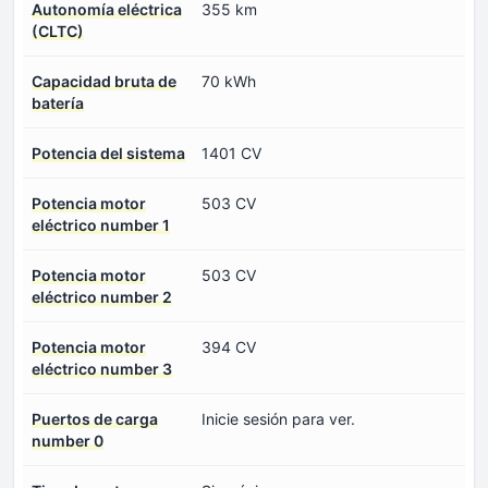
Autonomía eléctrica
355 km
(CLTC)
Capacidad bruta de
70 kWh
batería
Potencia del sistema
1401 CV
Potencia motor
503 CV
eléctrico number 1
Potencia motor
503 CV
eléctrico number 2
Potencia motor
394 CV
eléctrico number 3
Puertos de carga
Inicie sesión para ver.
number 0