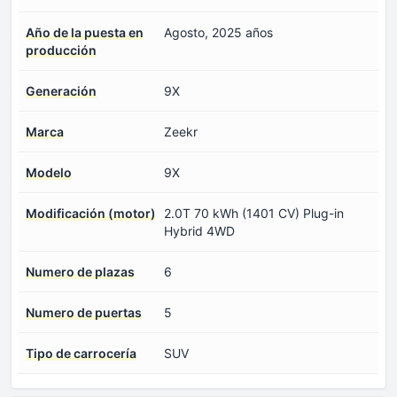
Año de la puesta en
Agosto, 2025 años
producción
Generación
9X
Marca
Zeekr
Modelo
9X
Modificación (motor)
2.0T 70 kWh (1401 CV) Plug-in
Hybrid 4WD
Numero de plazas
6
Numero de puertas
5
Tipo de carrocería
SUV