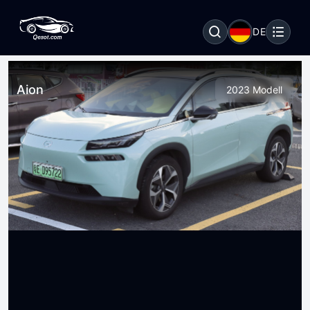
DE
Aion
2023 Modell