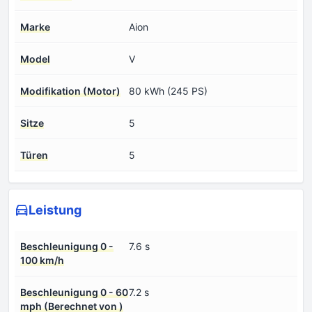
Marke
Aion
Model
V
Modifikation (Motor)
80 kWh (245 PS)
Sitze
5
Türen
5
Leistung
Beschleunigung 0 -
7.6 s
100 km/h
Beschleunigung 0 - 60
7.2 s
mph (Berechnet von )