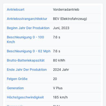
Antriebsart
Vorderradantrieb
Antriebsstrangarchitektur
BEV (Elektrofahrzeug)
Beginn Jahr Der Produktion
Juni, 2023
Beschleunigung 0 - 100
7.6 s
Km/h
Beschleunigung 0 - 62 Mph
7.6 s
Brutto-Batteriekapazität
80 kWh
Ende Jahr Der Produktion
2024 Jahr
Felgen Größe
20
Generation
V Plus
Höchstgeschwindigkeit
185 km/h