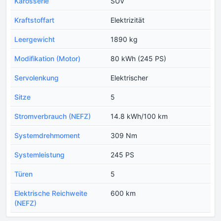
Karosserie
SUV
Kraftstoffart
Elektrizität
Leergewicht
1890 kg
Modifikation (Motor)
80 kWh (245 PS)
Servolenkung
Elektrischer
Sitze
5
Stromverbrauch (NEFZ)
14.8 kWh/100 km
Systemdrehmoment
309 Nm
Systemleistung
245 PS
Türen
5
Еlektrische Reichweite
600 km
(NEFZ)