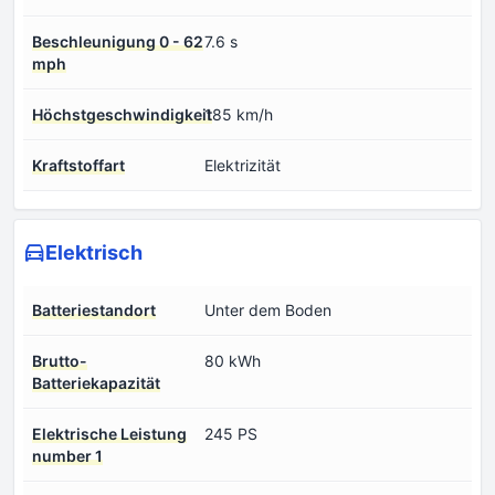
Beschleunigung 0 - 62
7.6 s
mph
Höchstgeschwindigkeit
185 km/h
Kraftstoffart
Elektrizität
Elektrisch
Batteriestandort
Unter dem Boden
Brutto-
80 kWh
Batteriekapazität
Elektrische Leistung
245 PS
number 1