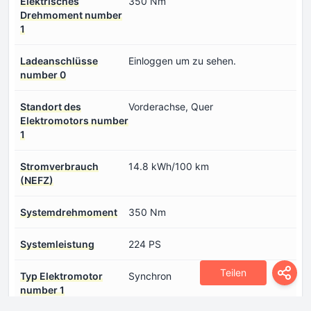
Elektrisches
350 Nm
Drehmoment number
1
Ladeanschlüsse
Einloggen um zu sehen.
number 0
Standort des
Vorderachse, Quer
Elektromotors number
1
Stromverbrauch
14.8 kWh/100 km
(NEFZ)
Systemdrehmoment
350 Nm
Systemleistung
224 PS
Teilen
Typ Elektromotor
Synchron
number 1