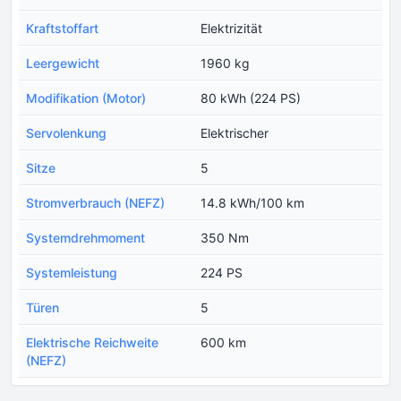
Kraftstoffart
Elektrizität
Leergewicht
1960 kg
Modifikation (Motor)
80 kWh (224 PS)
Servolenkung
Elektrischer
Sitze
5
Stromverbrauch (NEFZ)
14.8 kWh/100 km
Systemdrehmoment
350 Nm
Systemleistung
224 PS
Türen
5
Еlektrische Reichweite
600 km
(NEFZ)