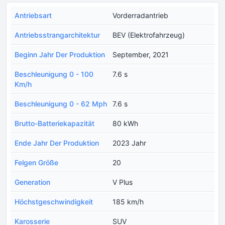
Antriebsart
Vorderradantrieb
Antriebsstrangarchitektur
BEV (Elektrofahrzeug)
Beginn Jahr Der Produktion
September, 2021
Beschleunigung 0 - 100
7.6 s
Km/h
Beschleunigung 0 - 62 Mph
7.6 s
Brutto-Batteriekapazität
80 kWh
Ende Jahr Der Produktion
2023 Jahr
Felgen Größe
20
Generation
V Plus
Höchstgeschwindigkeit
185 km/h
Karosserie
SUV