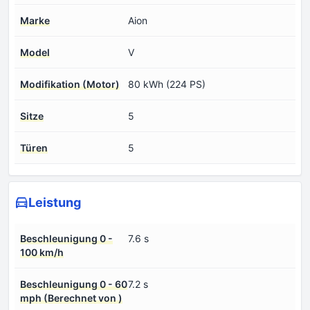
Marke
Aion
Model
V
Modifikation (Motor)
80 kWh (224 PS)
Sitze
5
Türen
5
Leistung
Beschleunigung 0 -
7.6 s
100 km/h
Beschleunigung 0 - 60
7.2 s
mph (Berechnet von )