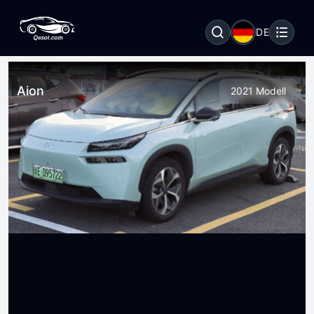
DE
Aion
2021 Modell