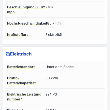
Beschleunigung 0 - 62
7.6 s
mph
Höchstgeschwindigkeit
185 km/h
Kraftstoffart
Elektrizität
Elektrisch
Batteriestandort
Unter dem Boden
Brutto-
80 kWh
Batteriekapazität
Elektrische Leistung
224 PS
number 1