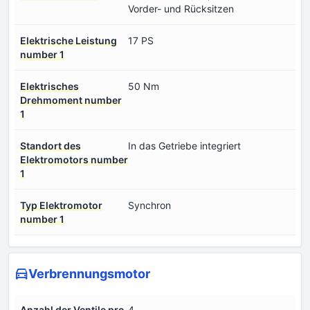
Vorder- und Rücksitzen
Elektrische Leistung
17 PS
number 1
Elektrisches
50 Nm
Drehmoment number
1
Standort des
In das Getriebe integriert
Elektromotors number
1
Typ Elektromotor
Synchron
number 1
Verbrennungsmotor
Anzahl der Ventile pro
4