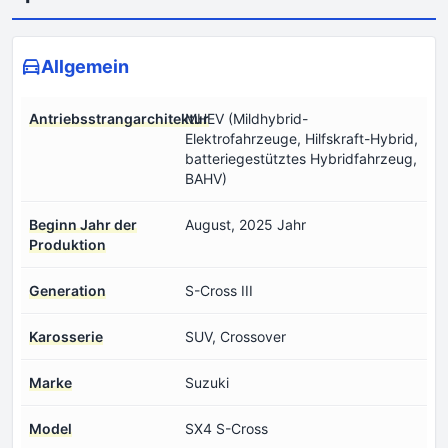
Allgemein
Antriebsstrangarchitektur
MHEV (Mildhybrid-
Elektrofahrzeuge, Hilfskraft-Hybrid,
batteriegestütztes Hybridfahrzeug,
BAHV)
Beginn Jahr der
August, 2025 Jahr
Produktion
Generation
S-Cross III
Karosserie
SUV, Crossover
Marke
Suzuki
Model
SX4 S-Cross