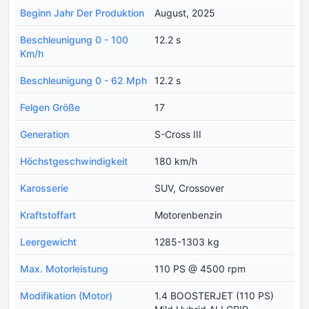
Beginn Jahr Der Produktion
August, 2025
Beschleunigung 0 - 100
12.2 s
Km/h
Beschleunigung 0 - 62 Mph
12.2 s
Felgen Größe
17
Generation
S-Cross III
Höchstgeschwindigkeit
180 km/h
Karosserie
SUV, Crossover
Kraftstoffart
Motorenbenzin
Leergewicht
1285-1303 kg
Max. Motorleistung
110 PS @ 4500 rpm
Modifikation (Motor)
1.4 BOOSTERJET (110 PS)