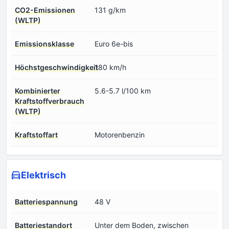
CO2-Emissionen
131 g/km
(WLTP)
Emissionsklasse
Euro 6e-bis
Höchstgeschwindigkeit
180 km/h
Kombinierter
5.6-5.7 l/100 km
Kraftstoffverbrauch
(WLTP)
Kraftstoffart
Motorenbenzin
Elektrisch
Batteriespannung
48 V
Batteriestandort
Unter dem Boden, zwischen