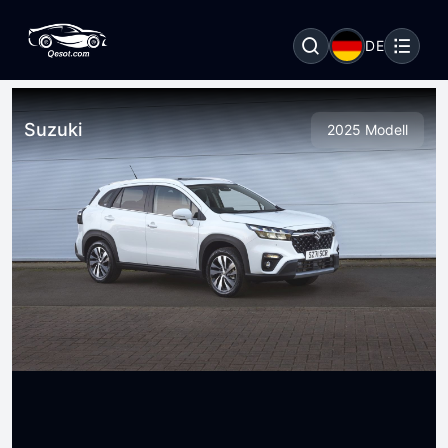
DE
Suzuki
2025 Modell