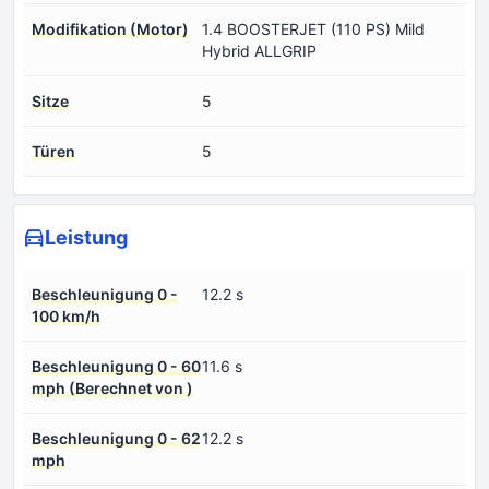
Modifikation (Motor)
1.4 BOOSTERJET (110 PS) Mild
Hybrid ALLGRIP
Sitze
5
Türen
5
Leistung
Beschleunigung 0 -
12.2 s
100 km/h
Beschleunigung 0 - 60
11.6 s
mph (Berechnet von )
Beschleunigung 0 - 62
12.2 s
mph