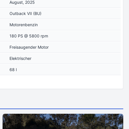
August, 2025
Outback VII (BU)
Motorenbenzin
180 PS @ 5800 rpm
Freisaugender Motor
Elektrischer
68 l