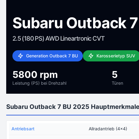
Subaru Outback 7
2.5 (180 PS) AWD Lineartronic CVT
Generation Outback 7 BU
Karosserietyp SUV
5800 rpm
5
Leistung (PS) bei Drehzahl
Türen
Subaru Outback 7 BU 2025 Hauptmerkmal
Antriebsart
Allradantrieb (4x4)