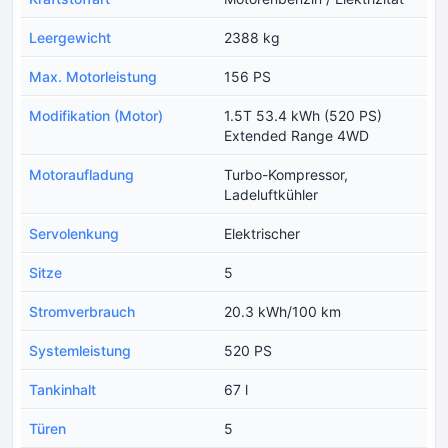
Leergewicht
2388 kg
Max. Motorleistung
156 PS
Modifikation (Motor)
1.5T 53.4 kWh (520 PS)
Extended Range 4WD
Motoraufladung
Turbo-Kompressor,
Ladeluftkühler
Servolenkung
Elektrischer
Sitze
5
Stromverbrauch
20.3 kWh/100 km
Systemleistung
520 PS
Tankinhalt
67 l
Türen
5