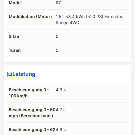
Model
R7
Modifikation (Motor)
1.5T 53.4 kWh (520 PS) Extended
Range 4WD
Sitze
5
Türen
5
Leistung
Beschleunigung 0 -
4.9 s
100 km/h
Beschleunigung 0 - 60
4.7 s
mph (Berechnet von )
Beschleunigung 0 - 62
4.9 s