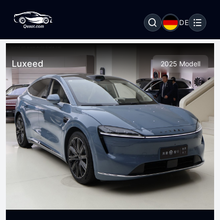
DE
Luxeed
2025 Modell