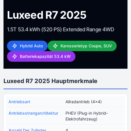
Luxeed R7 2025
1.5T 53.4 kWh (520 PS) Extended Range 4WD
Hybrid Auto
Karosserietyp Coupe, SUV
Batteriekapazität 53.4 kW
Luxeed R7 2025 Hauptmerkmale
Antriebsart
Allradantrieb (4x4)
Antriebsstrangarchitektur
PHEV (Plug-in Hybrid-
Elektrofahrzeug)
Anzahl Der Zylinder
4