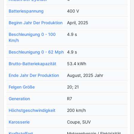
Batteriespannung
400 V
Beginn Jahr Der Produktion
April, 2025
Beschleunigung 0 - 100
4.9 s
Km/h
Beschleunigung 0 - 62 Mph
4.9 s
Brutto-Batteriekapazität
53.4 kWh
Ende Jahr Der Produktion
August, 2025 Jahr
Felgen Größe
20; 21
Generation
R7
Höchstgeschwindigkeit
200 km/h
Karosserie
Coupe, SUV
Kraftstoffart
Motorenbenzin / Elektrizität