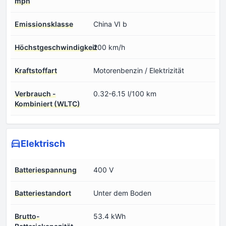
mph
Emissionsklasse
China VI b
Höchstgeschwindigkeit
200 km/h
Kraftstoffart
Motorenbenzin / Elektrizität
Verbrauch -
0.32-6.15 l/100 km
Kombiniert (WLTC)
Elektrisch
Batteriespannung
400 V
Batteriestandort
Unter dem Boden
Brutto-
53.4 kWh