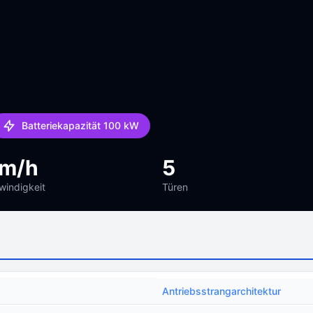
Batteriekapazität 100 kW
km/h
5
indigkeit
Türen
Antriebsstrangarchitektur