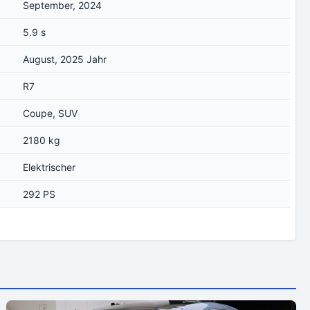
September, 2024
5.9 s
August, 2025 Jahr
R7
Coupe, SUV
2180 kg
Elektrischer
292 PS