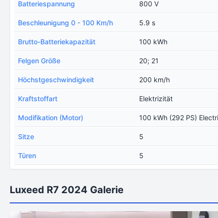
Batteriespannung
800 V
Beschleunigung 0 - 100 Km/h
5.9 s
Brutto-Batteriekapazität
100 kWh
Felgen Größe
20; 21
Höchstgeschwindigkeit
200 km/h
Kraftstoffart
Elektrizität
Modifikation (Motor)
100 kWh (292 PS) Electr
Sitze
5
Türen
5
Luxeed R7 2024 Galerie