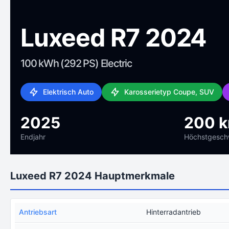
Luxeed R7 2024
100 kWh (292 PS) Electric
Elektrisch Auto
Karosserietyp Coupe, SUV
2025
200 
Endjahr
Höchstgeschw
Luxeed R7 2024 Hauptmerkmale
Antriebsart
Hinterradantrieb