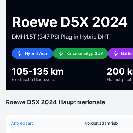
Roewe D5X 2024
DMH 1.5T (347 PS) Plug-in Hybrid DHT
Hybrid Auto
Karosserietyp SUV
Batte
105-135 km
200 
Elektrische Reichweite
Höchstgeschw
Roewe D5X 2024 Hauptmerkmale
Antriebsart
Vorderradantrieb