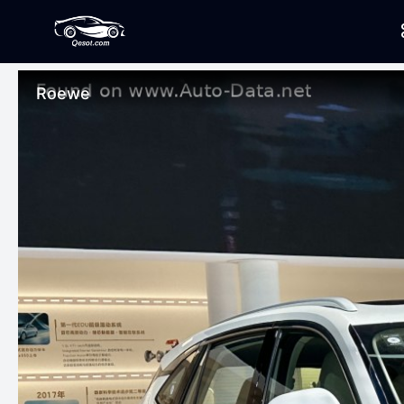
Roewe