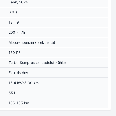
Kann, 2024
6.9 s
18; 19
200 km/h
Motorenbenzin / Elektrizität
150 PS
Turbo-Kompressor, Ladeluftkühler
Elektrischer
16.4 kWh/100 km
55 l
105-135 km