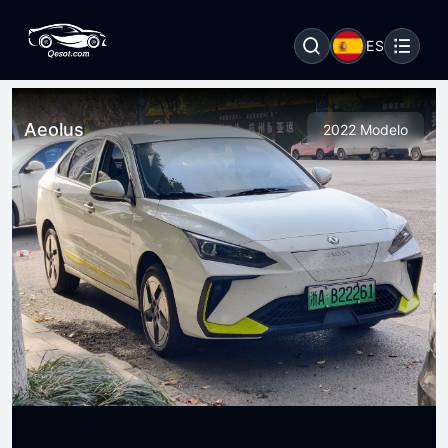
ES
Aeolus
2022 Modelo