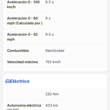
Aceleración 0 - 100
9.5 s
km/h
Aceleración 0 - 60
9 s
mph (Calculado por )
Aceleración 0 - 62
9.5 s
mph
Combustible
Electricidad
Velocidad máxima
150 km/h
Eléctrico
230 Nm
Autonomía eléctrica
433 km