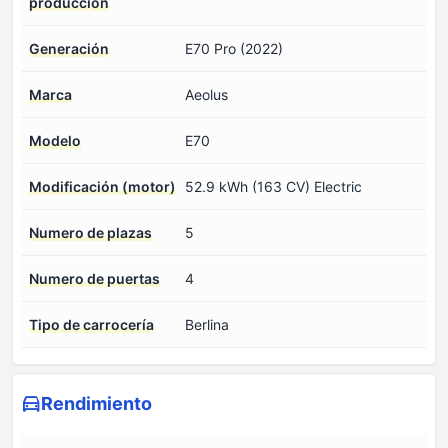
producción
Generación
E70 Pro (2022)
Marca
Aeolus
Modelo
E70
Modificación (motor)
52.9 kWh (163 CV) Electric
Numero de plazas
5
Numero de puertas
4
Tipo de carrocería
Berlina
Rendimiento