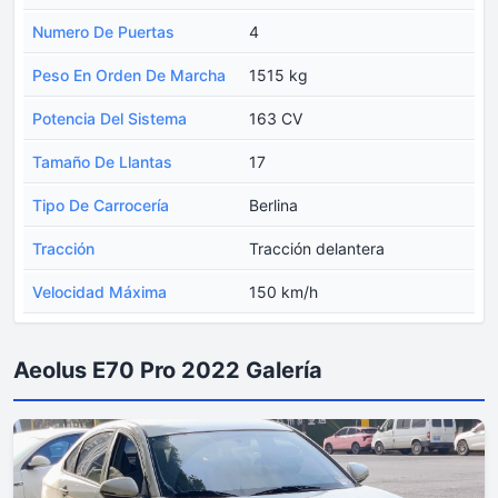
Numero De Puertas
4
Peso En Orden De Marcha
1515 kg
Potencia Del Sistema
163 CV
Tamaño De Llantas
17
Tipo De Carrocería
Berlina
Tracción
Tracción delantera
Velocidad Máxima
150 km/h
Aeolus E70 Pro 2022 Galería