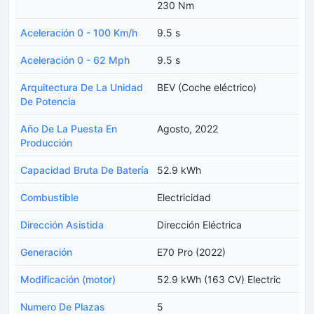
230 Nm
Aceleración 0 - 100 Km/h
9.5 s
Aceleración 0 - 62 Mph
9.5 s
Arquitectura De La Unidad
BEV (Coche eléctrico)
De Potencia
Año De La Puesta En
Agosto, 2022
Producción
Capacidad Bruta De Batería
52.9 kWh
Combustible
Electricidad
Dirección Asistida
Dirección Eléctrica
Generación
E70 Pro (2022)
Modificación (motor)
52.9 kWh (163 CV) Electric
Numero De Plazas
5