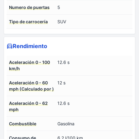
Numero de puertas
5
Tipo de carrocería
SUV
Rendimiento
Aceleración 0 - 100
12.6 s
km/h
Aceleración 0 - 60
12 s
mph (Calculado por )
Aceleración 0 - 62
12.6 s
mph
Combustible
Gasolina
Consumo de
6.2 l/100 km