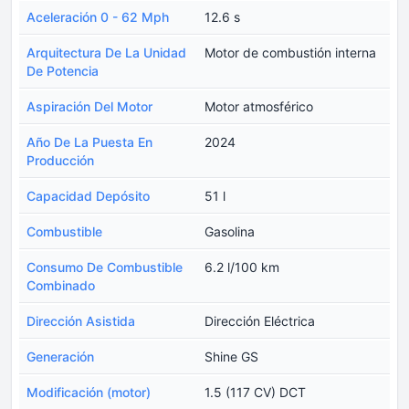
Aceleración 0 - 62 Mph
12.6 s
Arquitectura De La Unidad
Motor de combustión interna
De Potencia
Aspiración Del Motor
Motor atmosférico
Año De La Puesta En
2024
Producción
Capacidad Depósito
51 l
Combustible
Gasolina
Consumo De Combustible
6.2 l/100 km
Combinado
Dirección Asistida
Dirección Eléctrica
Generación
Shine GS
Modificación (motor)
1.5 (117 CV) DCT