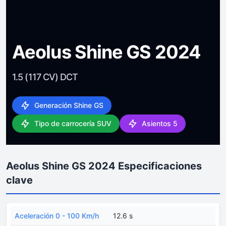
Aeolus Shine GS 2024
1.5 (117 CV) DCT
Generación Shine GS
Tipo de carrocería SUV
Asientos 5
Aeolus Shine GS 2024 Especificaciones
clave
Aceleración 0 - 100 Km/h
12.6 s