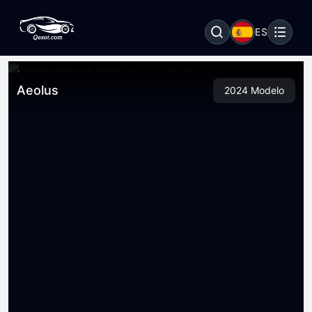
ES
Aeolus
2024 Modelo