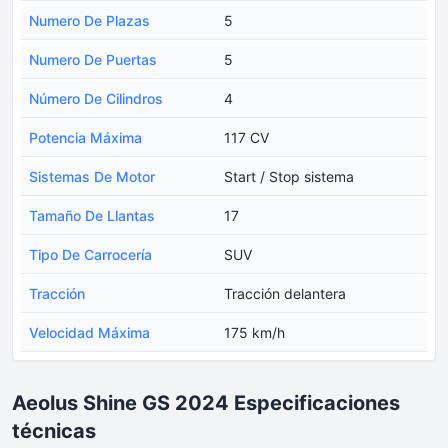
Numero De Plazas
5
Numero De Puertas
5
Número De Cilindros
4
Potencia Máxima
117 CV
Sistemas De Motor
Start / Stop sistema
Tamaño De Llantas
17
Tipo De Carrocería
SUV
Tracción
Tracción delantera
Velocidad Máxima
175 km/h
Aeolus Shine GS 2024 Especificaciones
técnicas