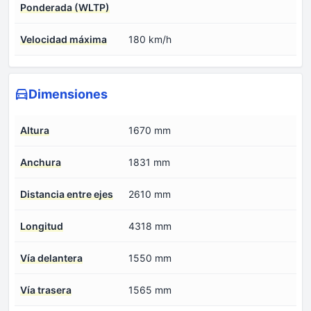
Ponderada (WLTP)
Velocidad máxima
180 km/h
Dimensiones
Altura
1670 mm
Anchura
1831 mm
Distancia entre ejes
2610 mm
Longitud
4318 mm
Vía delantera
1550 mm
Vía trasera
1565 mm