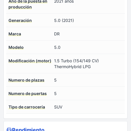
Año de la puesta en
2021 años
producción
Generación
5.0 (2021)
Marca
DR
Modelo
5.0
Modificación (motor)
1.5 Turbo (154/149 CV)
ThermoHybrid LPG
Numero de plazas
5
Numero de puertas
5
Tipo de carrocería
SUV
Rendimiento