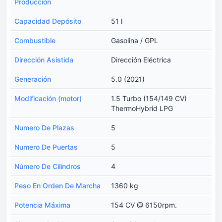
Producción
Capacidad Depósito
51 l
Combustible
Gasolina / GPL
Dirección Asistida
Dirección Eléctrica
Generación
5.0 (2021)
Modificación (motor)
1.5 Turbo (154/149 CV)
ThermoHybrid LPG
Numero De Plazas
5
Numero De Puertas
5
Número De Cilindros
4
Peso En Orden De Marcha
1360 kg
Potencia Máxima
154 CV @ 6150rpm.