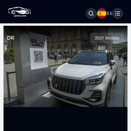
ES
DR
2021 Modelo