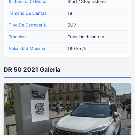
Sistemas De Motor
Start / Stop sistema
Tamaño De Llantas
18
Tipo De Carrocería
SUV
Tracción
Tracción delantera
Velocidad Máxima
180 km/h
DR 50 2021 Galería