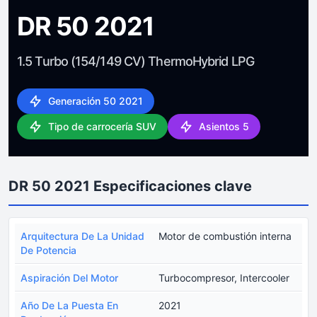
DR 50 2021
1.5 Turbo (154/149 CV) ThermoHybrid LPG
Generación 50 2021
Tipo de carrocería SUV
Asientos 5
DR 50 2021 Especificaciones clave
Arquitectura De La Unidad
Motor de combustión interna
De Potencia
Aspiración Del Motor
Turbocompresor, Intercooler
Año De La Puesta En
2021