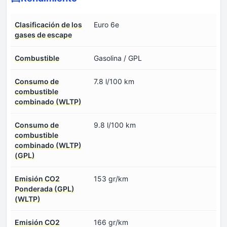
Clasificación de los
Euro 6e
gases de escape
Combustible
Gasolina / GPL
Consumo de
7.8 l/100 km
combustible
combinado (WLTP)
Consumo de
9.8 l/100 km
combustible
combinado (WLTP)
(GPL)
Emisión CO2
153 gr/km
Ponderada (GPL)
(WLTP)
Emisión CO2
166 gr/km