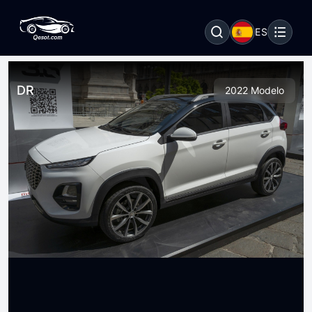
ES
DR
2022 Modelo