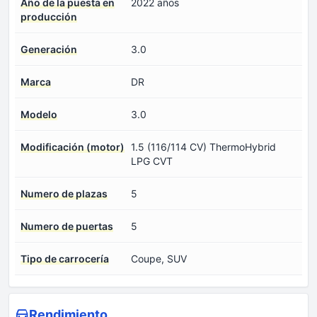
Año de la puesta en
2022 años
producción
Generación
3.0
Marca
DR
Modelo
3.0
Modificación (motor)
1.5 (116/114 CV) ThermoHybrid
LPG CVT
Numero de plazas
5
Numero de puertas
5
Tipo de carrocería
Coupe, SUV
Rendimiento