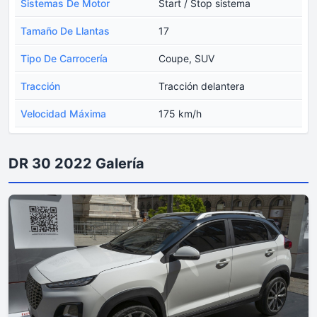
Sistemas De Motor
Start / Stop sistema
Tamaño De Llantas
17
Tipo De Carrocería
Coupe, SUV
Tracción
Tracción delantera
Velocidad Máxima
175 km/h
DR 30 2022 Galería