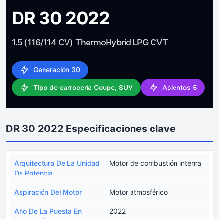
DR 30 2022
1.5 (116/114 CV) ThermoHybrid LPG CVT
Generación 30
Tipo de carrocería Coupe, SUV
Asientos 5
DR 30 2022 Especificaciones clave
Arquitectura De La Unidad
Motor de combustión interna
De Potencia
Aspiración Del Motor
Motor atmosférico
Año De La Puesta En
2022