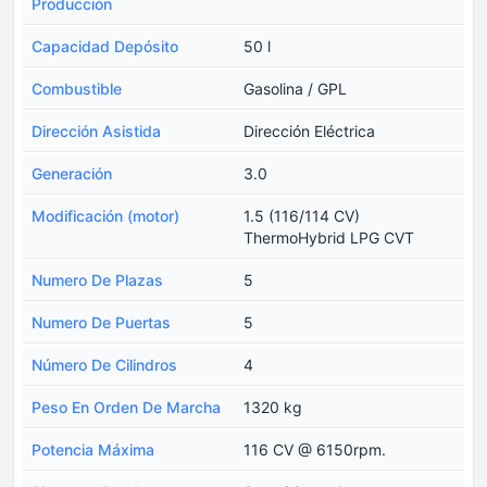
Producción
Capacidad Depósito
50 l
Combustible
Gasolina / GPL
Dirección Asistida
Dirección Eléctrica
Generación
3.0
Modificación (motor)
1.5 (116/114 CV)
ThermoHybrid LPG CVT
Numero De Plazas
5
Numero De Puertas
5
Número De Cilindros
4
Peso En Orden De Marcha
1320 kg
Potencia Máxima
116 CV @ 6150rpm.