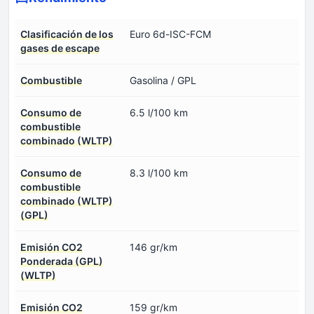
Clasificación de los
Euro 6d-ISC-FCM
gases de escape
Combustible
Gasolina / GPL
Consumo de
6.5 l/100 km
combustible
combinado (WLTP)
Consumo de
8.3 l/100 km
combustible
combinado (WLTP)
(GPL)
Emisión CO2
146 gr/km
Ponderada (GPL)
(WLTP)
Emisión CO2
159 gr/km