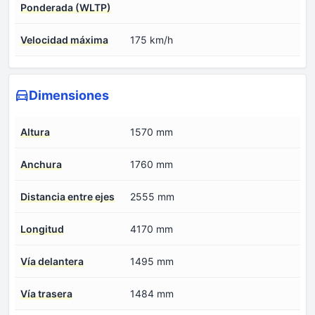
Ponderada (WLTP)
Velocidad máxima
175 km/h
Dimensiones
Altura
1570 mm
Anchura
1760 mm
Distancia entre ejes
2555 mm
Longitud
4170 mm
Vía delantera
1495 mm
Vía trasera
1484 mm