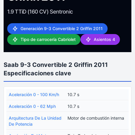
1.9 TTiD (160 CV) Sentronic
Generación 9-3 Convertible 2 Griffin 2011
Tipo de carrocería Cabriolet
Asientos 4
Saab 9-3 Convertible 2 Griffin 2011
Especificaciones clave
Aceleración 0 - 100 Km/h
10.7 s
Aceleración 0 - 62 Mph
10.7 s
Arquitectura De La Unidad
Motor de combustión interna
De Potencia