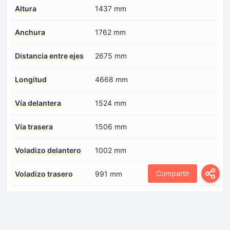
Altura
1437 mm
Anchura
1762 mm
Distancia entre ejes
2675 mm
Longitud
4668 mm
Vía delantera
1524 mm
Vía trasera
1506 mm
Voladizo delantero
1002 mm
Compartir
Voladizo trasero
991 mm
Motor