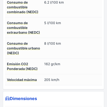
Consumo de
6.2 l/100 km
combustible
combinado (NEDC)
Consumo de
5 l/100 km
combustible
extraurbano (NEDC)
Consumo de
8 l/100 km
combustible urbano
(NEDC)
Emisión CO2
162 gr/km
Ponderada (NEDC)
Velocidad máxima
205 km/h
Dimensiones