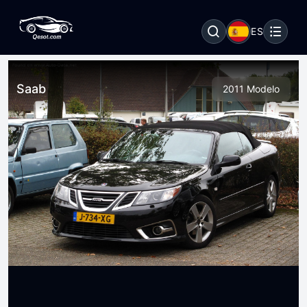
ES
Saab
2011 Modelo