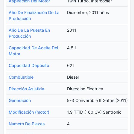
Aspiración Del Motor
Twin Turbo, Intercooler
Año De Finalización De La
Diciembre, 2011 años
Producción
Año De La Puesta En
2011
Producción
Capacidad De Aceite Del
4.5 l
Motor
Capacidad Depósito
62 l
Combustible
Diesel
Dirección Asistida
Dirección Eléctrica
Generación
9-3 Convertible II Griffin (2011)
Modificación (motor)
1.9 TTiD (160 CV) Sentronic
Numero De Plazas
4