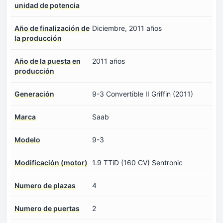
unidad de potencia
Año de finalización de
Diciembre, 2011 años
la producción
Año de la puesta en
2011 años
producción
Generación
9-3 Convertible II Griffin (2011)
Marca
Saab
Modelo
9-3
Modificación (motor)
1.9 TTiD (160 CV) Sentronic
Numero de plazas
4
Numero de puertas
2