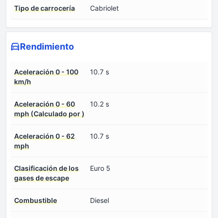
Tipo de carrocería
Cabriolet
Rendimiento
Aceleración 0 - 100
10.7 s
km/h
Aceleración 0 - 60
10.2 s
mph (Calculado por )
Aceleración 0 - 62
10.7 s
mph
Clasificación de los
Euro 5
gases de escape
Combustible
Diesel