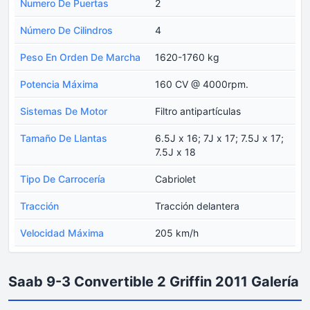
Numero De Puertas
2
Número De Cilindros
4
Peso En Orden De Marcha
1620-1760 kg
Potencia Máxima
160 CV @ 4000rpm.
Sistemas De Motor
Filtro antipartículas
Tamaño De Llantas
6.5J x 16; 7J x 17; 7.5J x 17;
7.5J x 18
Tipo De Carrocería
Cabriolet
Tracción
Tracción delantera
Velocidad Máxima
205 km/h
Saab 9-3 Convertible 2 Griffin 2011 Galería