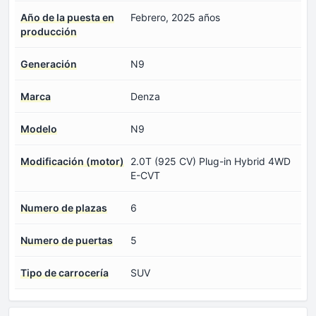
Año de la puesta en
Febrero, 2025 años
producción
Generación
N9
Marca
Denza
Modelo
N9
Modificación (motor)
2.0T (925 CV) Plug-in Hybrid 4WD
E-CVT
Numero de plazas
6
Numero de puertas
5
Tipo de carrocería
SUV