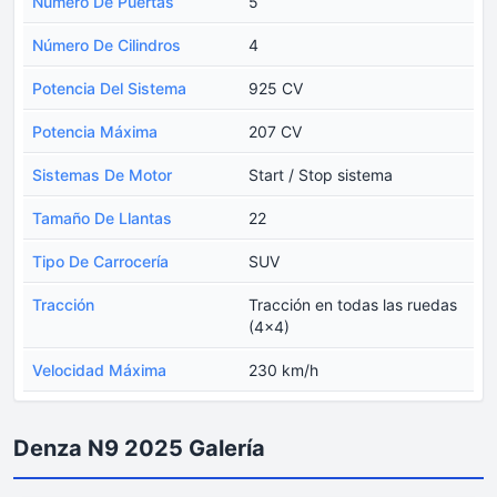
Numero De Puertas
5
Número De Cilindros
4
Potencia Del Sistema
925 CV
Potencia Máxima
207 CV
Sistemas De Motor
Start / Stop sistema
Tamaño De Llantas
22
Tipo De Carrocería
SUV
Tracción
Tracción en todas las ruedas
(4x4)
Velocidad Máxima
230 km/h
Denza N9 2025 Galería