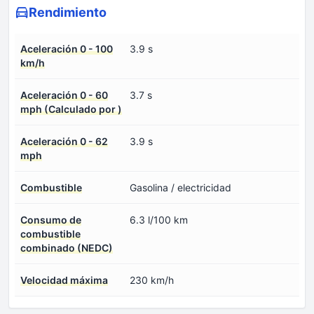
Rendimiento
Aceleración 0 - 100
3.9 s
km/h
Aceleración 0 - 60
3.7 s
mph (Calculado por )
Aceleración 0 - 62
3.9 s
mph
Combustible
Gasolina / electricidad
Consumo de
6.3 l/100 km
combustible
combinado (NEDC)
Velocidad máxima
230 km/h