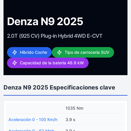
Denza N9 2025
2.0T (925 CV) Plug-in Hybrid 4WD E-CVT
Híbrido Coche
Tipo de carrocería SUV
Capacidad de la batería 46.9 kW
Denza N9 2025 Especificaciones clave
1035 Nm
Aceleración 0 - 100 Km/h
3.9 s
Aceleración 0 - 62 Mph
3.9 s