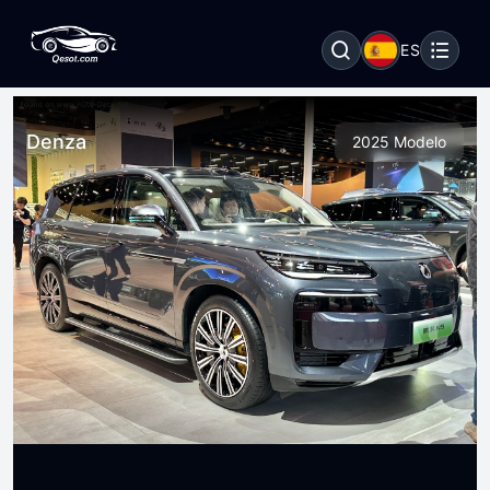
ES
Denza
2025 Modelo