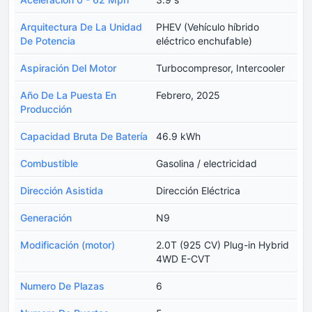
Arquitectura De La Unidad
PHEV (Vehículo híbrido
De Potencia
eléctrico enchufable)
Aspiración Del Motor
Turbocompresor, Intercooler
Año De La Puesta En
Febrero, 2025
Producción
Capacidad Bruta De Batería
46.9 kWh
Combustible
Gasolina / electricidad
Dirección Asistida
Dirección Eléctrica
Generación
N9
Modificación (motor)
2.0T (925 CV) Plug-in Hybrid
4WD E-CVT
Numero De Plazas
6