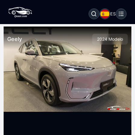
ES
Geely
2024 Modelo