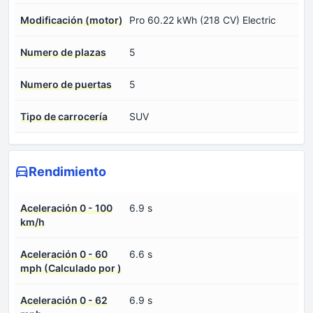
Modificación (motor)
Pro 60.22 kWh (218 CV) Electric
Numero de plazas
5
Numero de puertas
5
Tipo de carrocería
SUV
Rendimiento
Aceleración 0 - 100
6.9 s
km/h
Aceleración 0 - 60
6.6 s
mph (Calculado por )
Aceleración 0 - 62
6.9 s