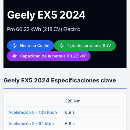
Geely EX5 2024
Pro 60.22 kWh (218 CV) Electric
Eléctrico Coche
Tipo de carrocería SUV
Capacidad de la batería 60.22 kW
Geely EX5 2024 Especificaciones clave
320 Nm
Aceleración 0 - 100 Km/h
6.9 s
Aceleración 0 - 62 Mph
6.9 s