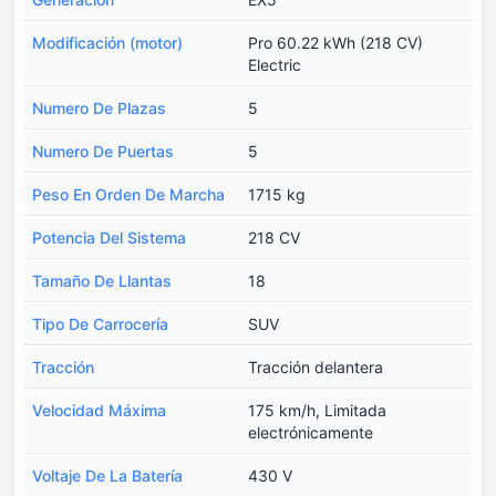
Modificación (motor)
Pro 60.22 kWh (218 CV)
Electric
Numero De Plazas
5
Numero De Puertas
5
Peso En Orden De Marcha
1715 kg
Potencia Del Sistema
218 CV
Tamaño De Llantas
18
Tipo De Carrocería
SUV
Tracción
Tracción delantera
Velocidad Máxima
175 km/h, Limitada
electrónicamente
Voltaje De La Batería
430 V