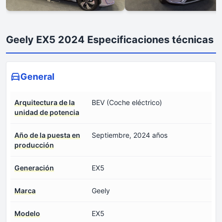
Geely EX5 2024 Especificaciones técnicas
General
Arquitectura de la
BEV (Coche eléctrico)
unidad de potencia
Año de la puesta en
Septiembre, 2024 años
producción
Generación
EX5
Marca
Geely
Modelo
EX5