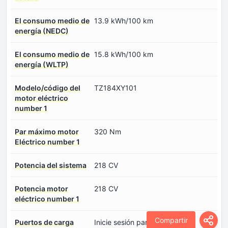
El consumo medio de
13.9 kWh/100 km
energía (NEDC)
El consumo medio de
15.8 kWh/100 km
energía (WLTP)
Modelo/código del
TZ184XY101
motor eléctrico
number 1
Par máximo motor
320 Nm
Eléctrico number 1
Potencia del sistema
218 CV
Potencia motor
218 CV
eléctrico number 1
Compartir
Puertos de carga
Inicie sesión para ver.