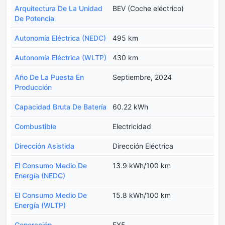
Arquitectura De La Unidad
BEV (Coche eléctrico)
De Potencia
Autonomía Eléctrica (NEDC)
495 km
Autonomía Eléctrica (WLTP)
430 km
Año De La Puesta En
Septiembre, 2024
Producción
Capacidad Bruta De Batería
60.22 kWh
Combustible
Electricidad
Dirección Asistida
Dirección Eléctrica
El Consumo Medio De
13.9 kWh/100 km
Energía (NEDC)
El Consumo Medio De
15.8 kWh/100 km
Energía (WLTP)
Generación
EX5