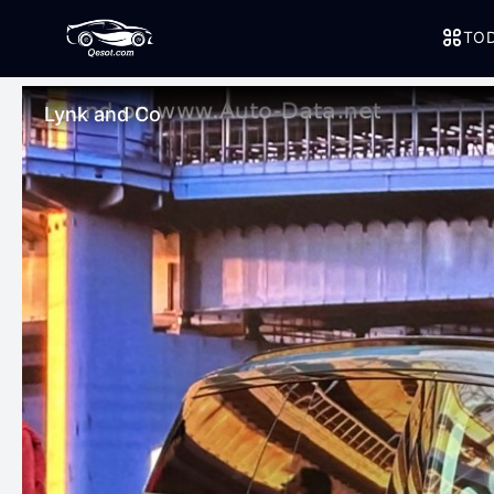
TOD
Lynk and Co