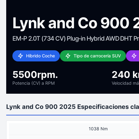
Lynk and Co 900 
EM-P 2.0T (734 CV) Plug-in Hybrid AWD DHT P
Híbrido Coche
Tipo de carrocería SUV
5500rpm.
240 
Potencia (CV) a RPM
Velocidad m
Lynk and Co 900 2025 Especificaciones cl
1038 Nm