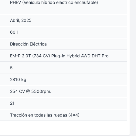
PHEV (Vehículo híbrido eléctrico enchufable)
Abril, 2025
60 l
Dirección Eléctrica
EM-P 2.0T (734 CV) Plug-in Hybrid AWD DHT Pro
5
2810 kg
254 CV @ 5500rpm.
21
Tracción en todas las ruedas (4x4)