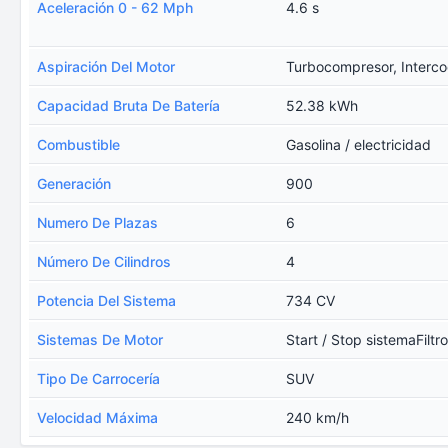
Aceleración 0 - 62 Mph
4.6 s
Aspiración Del Motor
Turbocompresor, Interco
Capacidad Bruta De Batería
52.38 kWh
Combustible
Gasolina / electricidad
Generación
900
Numero De Plazas
6
Número De Cilindros
4
Potencia Del Sistema
734 CV
Sistemas De Motor
Start / Stop sistemaFiltro
Tipo De Carrocería
SUV
Velocidad Máxima
240 km/h