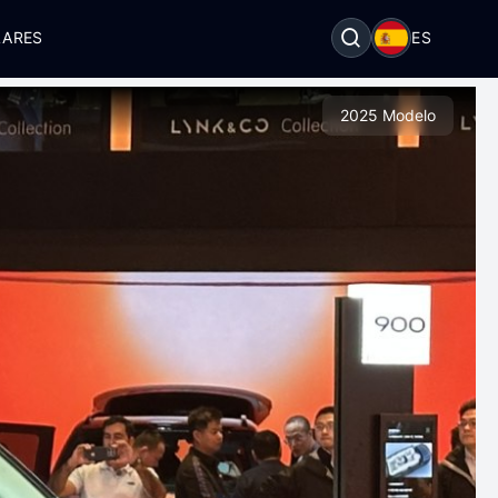
LARES
ES
2025 Modelo