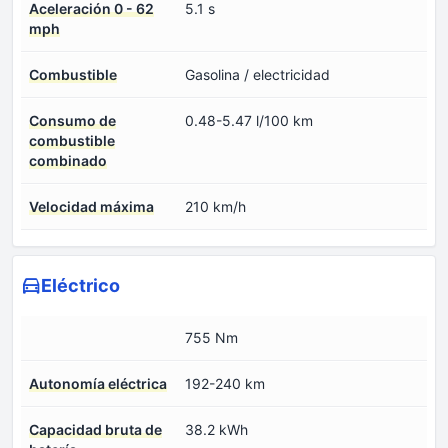
Aceleración 0 - 62
5.1 s
mph
Combustible
Gasolina / electricidad
Consumo de
0.48-5.47 l/100 km
combustible
combinado
Velocidad máxima
210 km/h
Eléctrico
755 Nm
Autonomía eléctrica
192-240 km
Capacidad bruta de
38.2 kWh