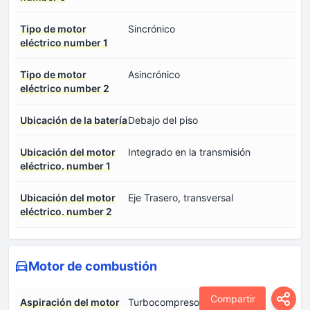
Tipo de motor
Sincrónico
eléctrico number 1
Tipo de motor
Asincrónico
eléctrico number 2
Ubicación de la batería
Debajo del piso
Ubicación del motor
Integrado en la transmisión
eléctrico. number 1
Ubicación del motor
Eje Trasero, transversal
eléctrico. number 2
Motor de combustión
Compartir
Aspiración del motor
Turbocompresor, Intercooler