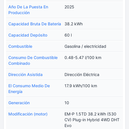
Año De La Puesta En
2025
Producción
Capacidad Bruta De Batería
38.2 kWh
Capacidad Depósito
60 l
Combustible
Gasolina / electricidad
Consumo De Combustible
0.48-5.47 l/100 km
Combinado
Dirección Asistida
Dirección Eléctrica
El Consumo Medio De
17.9 kWh/100 km
Energía
Generación
10
Modificación (motor)
EM-P 1.5TD 38.2 kWh (530
CV) Plug-in Hybrid 4WD DHT
Evo