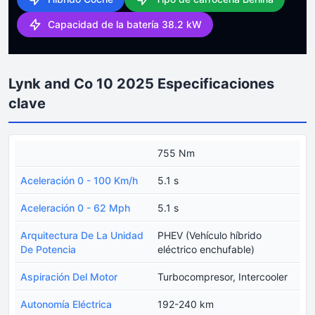
Capacidad de la batería 38.2 kW
Lynk and Co 10 2025 Especificaciones
clave
755 Nm
Aceleración 0 - 100 Km/h
5.1 s
Aceleración 0 - 62 Mph
5.1 s
Arquitectura De La Unidad
PHEV (Vehículo híbrido
De Potencia
eléctrico enchufable)
Aspiración Del Motor
Turbocompresor, Intercooler
Autonomía Eléctrica
192-240 km