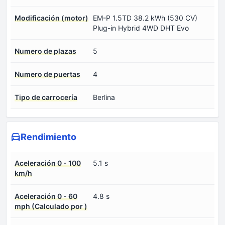
Modificación (motor)
EM-P 1.5TD 38.2 kWh (530 CV)
Plug-in Hybrid 4WD DHT Evo
Numero de plazas
5
Numero de puertas
4
Tipo de carrocería
Berlina
Rendimiento
Aceleración 0 - 100
5.1 s
km/h
Aceleración 0 - 60
4.8 s
mph (Calculado por )