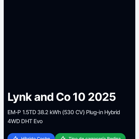
Lynk and Co 10 2025
EM-P 1.5TD 38.2 kWh (530 CV) Plug-in Hybrid
4WD DHT Evo
Híbrido Coche
Tipo de carrocería Berlina