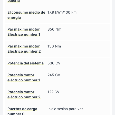
batería
El consumo medio de
17.9 kWh/100 km
energía
Par máximo motor
350 Nm
Eléctrico number 1
Par máximo motor
150 Nm
Eléctrico number 2
Potencia del sistema
530 CV
Potencia motor
245 CV
eléctrico number 1
Potencia motor
122 CV
eléctrico number 2
Puertos de carga
Inicie sesión para ver.
number 0