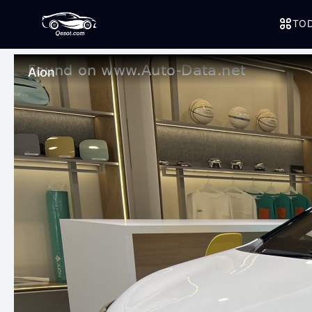
TOD
Aion