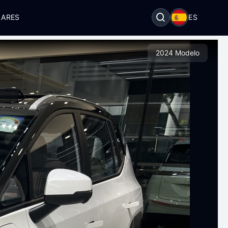
LARES
ES
2024 Modelo