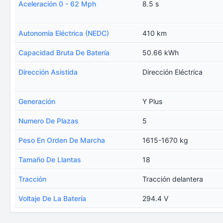
Aceleración 0 - 62 Mph
8.5 s
Autonomía Eléctrica (NEDC)
410 km
Capacidad Bruta De Batería
50.66 kWh
Dirección Asistida
Dirección Eléctrica
Generación
Y Plus
Numero De Plazas
5
Peso En Orden De Marcha
1615-1670 kg
Tamaño De Llantas
18
Tracción
Tracción delantera
Voltaje De La Batería
294.4 V