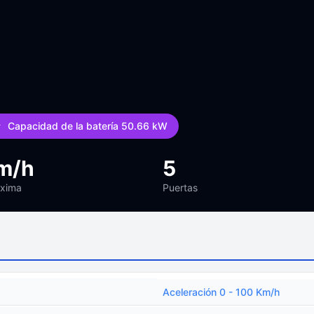
Capacidad de la batería 50.66 kW
m/h
5
áxima
Puertas
Aceleración 0 - 100 Km/h