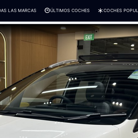
AS LAS MARCAS
ÚLTIMOS COCHES
COCHES POPU