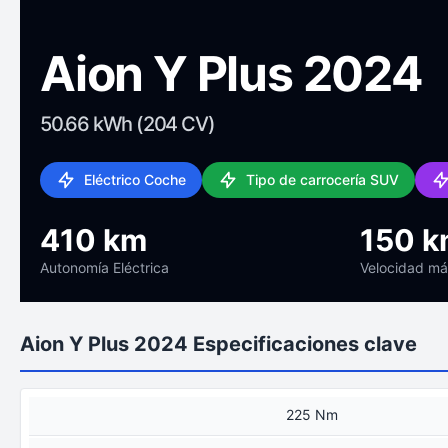
Aion Y Plus 2024
50.66 kWh (204 CV)
Eléctrico Coche
Tipo de carrocería SUV
410 km
150 k
Autonomía Eléctrica
Velocidad m
Aion Y Plus 2024 Especificaciones clave
225 Nm