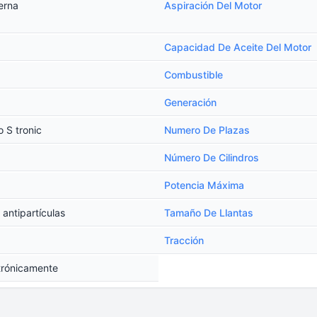
erna
Aspiración Del Motor
Capacidad De Aceite Del Motor
Combustible
Generación
 S tronic
Numero De Plazas
Número De Cilindros
Potencia Máxima
 antipartículas
Tamaño De Llantas
Tracción
trónicamente