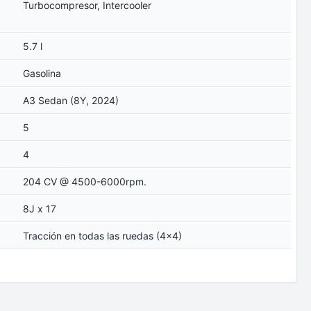
Turbocompresor, Intercooler
5.7 l
Gasolina
A3 Sedan (8Y, 2024)
5
4
204 CV @ 4500-6000rpm.
8J x 17
Tracción en todas las ruedas (4x4)