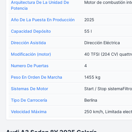
Arquitectura De La Unidad De
Motor de combustión int
Potencia
Año De La Puesta En Producción
2025
Capacidad Depósito
55 l
Dirección Asistida
Dirección Eléctrica
Modificación (motor)
40 TFSI (204 CV) quattro
Numero De Puertas
4
Peso En Orden De Marcha
1455 kg
Sistemas De Motor
Start / Stop sistemaFiltro
Tipo De Carrocería
Berlina
Velocidad Máxima
250 km/h, Limitada elec