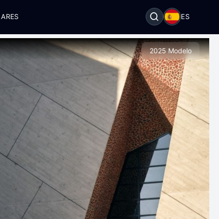
LARES
ES
2025 Modelo