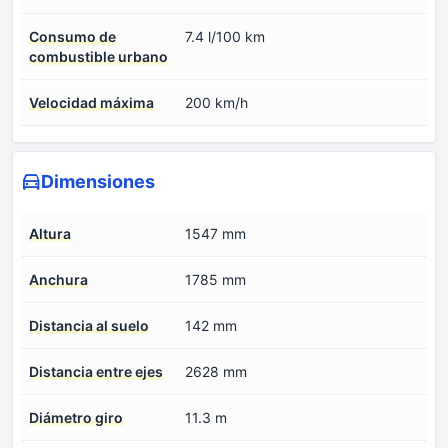
Consumo de
7.4 l/100 km
combustible urbano
Velocidad máxima
200 km/h
Dimensiones
Altura
1547 mm
Anchura
1785 mm
Distancia al suelo
142 mm
Distancia entre ejes
2628 mm
Diámetro giro
11.3 m