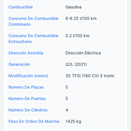
Combustible
Gasolina
Consumo De Combustible
6-6.25 l/100 km
Combinado
Consumo De Combustible
5.2 l/100 km
Extraurbano
Dirección Asistida
Dirección Eléctrica
Generación
Q2L (2021)
Modificación (motor)
35 TFSI (160 CV) S tronic
Numero De Plazas
5
Numero De Puertas
5
Número De Cilindros
4
Peso En Orden De Marcha
1425 kg