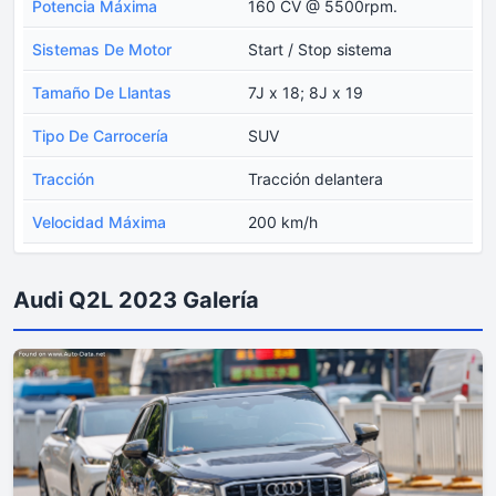
Potencia Máxima
160 CV @ 5500rpm.
Sistemas De Motor
Start / Stop sistema
Tamaño De Llantas
7J x 18; 8J x 19
Tipo De Carrocería
SUV
Tracción
Tracción delantera
Velocidad Máxima
200 km/h
Audi Q2L 2023 Galería