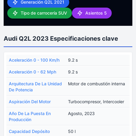
Generación Q2L 2021
Tipo de carrocería SUV
Asientos 5
Audi Q2L 2023 Especificaciones clave
Aceleración 0 - 100 Km/h
9.2 s
Aceleración 0 - 62 Mph
9.2 s
Arquitectura De La Unidad
Motor de combustión interna
De Potencia
Aspiración Del Motor
Turbocompresor, Intercooler
Año De La Puesta En
Agosto, 2023
Producción
Capacidad Depósito
50 l