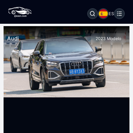
ES
Audi
2023 Modelo