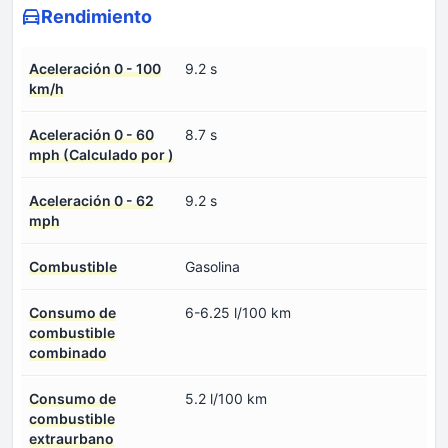
Rendimiento
Aceleración 0 - 100
9.2 s
km/h
Aceleración 0 - 60
8.7 s
mph (Calculado por )
Aceleración 0 - 62
9.2 s
mph
Combustible
Gasolina
Consumo de
6-6.25 l/100 km
combustible
combinado
Consumo de
5.2 l/100 km
combustible
extraurbano