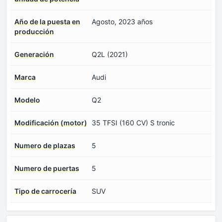
Año de la puesta en
Agosto, 2023 años
producción
Generación
Q2L (2021)
Marca
Audi
Modelo
Q2
Modificación (motor)
35 TFSI (160 CV) S tronic
Numero de plazas
5
Numero de puertas
5
Tipo de carrocería
SUV