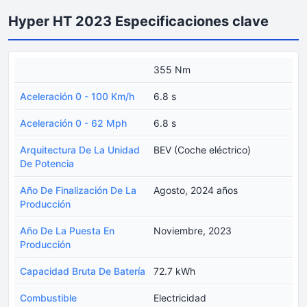
Hyper HT 2023 Especificaciones clave
355 Nm
Aceleración 0 - 100 Km/h
6.8 s
Aceleración 0 - 62 Mph
6.8 s
Arquitectura De La Unidad
BEV (Coche eléctrico)
De Potencia
Año De Finalización De La
Agosto, 2024 años
Producción
Año De La Puesta En
Noviembre, 2023
Producción
Capacidad Bruta De Batería
72.7 kWh
Combustible
Electricidad