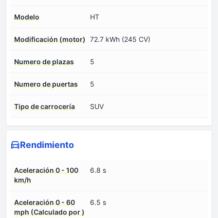
Modelo
HT
Modificación (motor)
72.7 kWh (245 CV)
Numero de plazas
5
Numero de puertas
5
Tipo de carrocería
SUV
Rendimiento
Aceleración 0 - 100
6.8 s
km/h
Aceleración 0 - 60
6.5 s
mph (Calculado por )