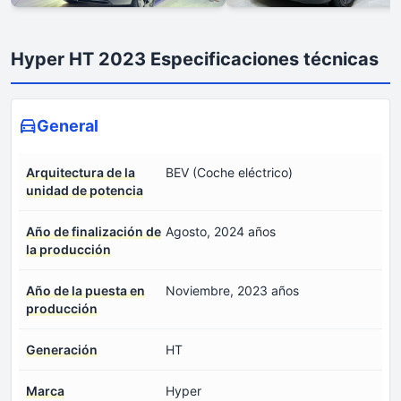
Hyper HT 2023 Especificaciones técnicas
General
Arquitectura de la
BEV (Coche eléctrico)
unidad de potencia
Año de finalización de
Agosto, 2024 años
la producción
Año de la puesta en
Noviembre, 2023 años
producción
Generación
HT
Marca
Hyper