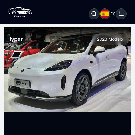
ES
Hyper
2023 Modelo