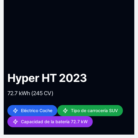
Hyper HT 2023
72.7 kWh (245 CV)
Eléctrico Coche
Tipo de carrocería SUV
Capacidad de la batería 72.7 kW