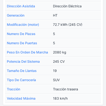
Dirección Asistida
Dirección Eléctrica
Generación
HT
Modificación (motor)
72.7 kWh (245 CV)
Numero De Plazas
5
Numero De Puertas
5
Peso En Orden De Marcha
2080 kg
Potencia Del Sistema
245 CV
Tamaño De Llantas
19
Tipo De Carrocería
SUV
Tracción
Tracción trasera
Velocidad Máxima
183 km/h