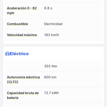
Aceleración 0 - 62
6.8 s
mph
Combustible
Electricidad
Velocidad máxima
183 km/h
Eléctrico
355 Nm
Autonomía eléctrica
600 km
(CLTC)
Capacidad bruta de
72.7 kWh
batería